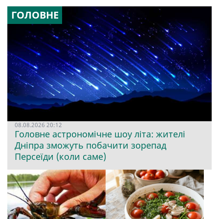
ГОЛОВНЕ
08.08.2026 20:12
Головне астрономічне шоу літа: жителі
Дніпра зможуть побачити зорепад
Персеїди (коли саме)