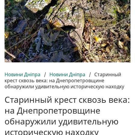
Новини Дніпра
/
Новини Дніпра
/
Старинный
крест сквозь века: на Днепропетровщине
обнаружили удивительную историческую находку
Старинный крест сквозь века:
на Днепропетровщине
обнаружили удивительную
историческую находку