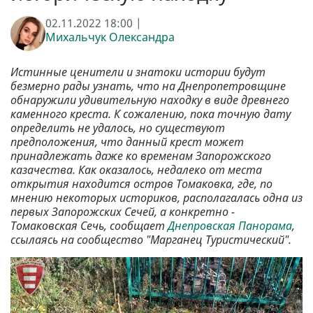
02.11.2022 18:00 |
Михальчук Олександра
Истинные ценители и знатоки истории будут
безмерно рады узнать, что на Днепропетровщине
обнаружили удивительную находку в виде древнего
каменного креста. К сожалению, пока точную дату
определить не удалось, но существуют
предположения, что данный крест может
принадлежать даже ко временам Запорожского
казачества. Как оказалось, недалеко от места
открытия находится остров Томаковка, где, по
мнению некоторых историков, располагалась одна из
первых Запорожских Сечей, а конкретно -
Томаковская Сечь, сообщает
Днепровская Панорама
,
ссылаясь на сообщество "Марганец Туристический".