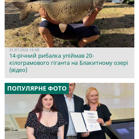
31.07.2026 16:00
14-річний рибалка упіймав 20-
кілограмового гіганта на Блакитному озері
(відео)
ПОПУЛЯРНЕ ФОТО