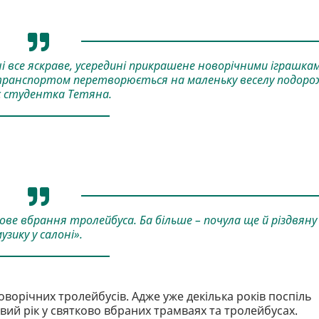
ні все яскраве, усередині прикрашене новорічними іграшка
транспортом перетворюється на маленьку веселу подоро
іє студентка Тетяна.
ове вбрання тролейбуса. Ба більше – почула ще й різдвяну
узику у салоні».
ворічних тролейбусів. Адже уже декілька років поспіль
ий рік у святково вбраних трамваях та тролейбусах.