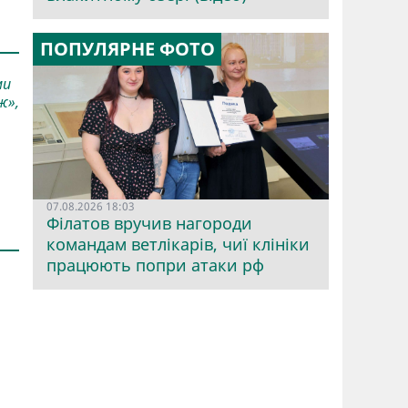
ПОПУЛЯРНЕ ФОТО
ми
ж»,
07.08.2026 18:03
Філатов вручив нагороди
командам ветлікарів, чиї клініки
працюють попри атаки рф