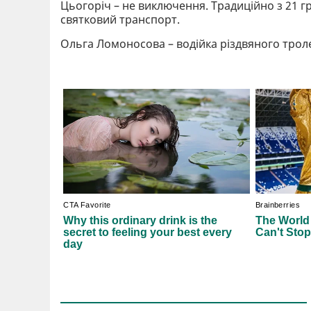
Цьогоріч – не виключення. Традиційно з 21 г
святковий транспорт.
Ольга Ломоносова – водійка різдвяного троле