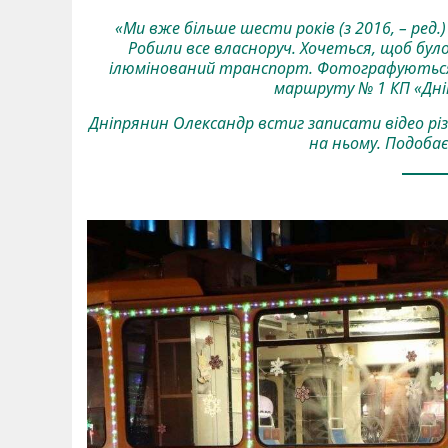
«Ми вже більше шести років (з 2016, – ред.
Робили все власноруч. Хочеться, щоб бул
ілюмінований транспорт. Фотографуються»
маршруту № 1 КП «Дн
Дніпрянин Олександр встиг записати відео рі
на ньому. Подобає