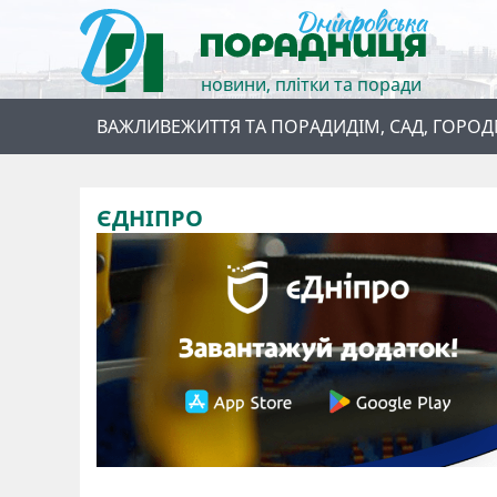
новини, плітки та поради
ВАЖЛИВЕ
ЖИТТЯ ТА ПОРАДИ
ДІМ, САД, ГОРОД
ЄДНІПРО