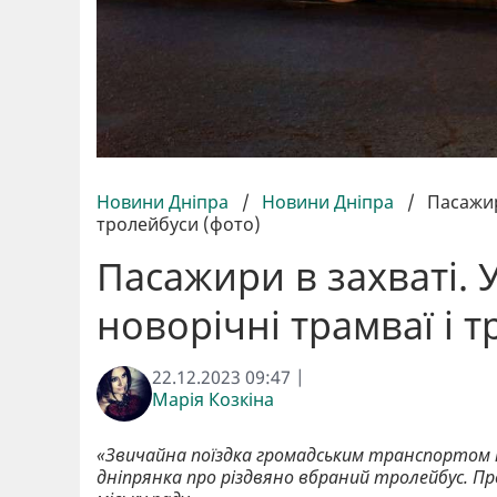
Новини Дніпра
/
Новини Дніпра
/
Пасажир
тролейбуси (фото)
Пасажири в захваті. 
новорічні трамваї і 
22.12.2023 09:47 |
Марія Козкіна
«Звичайна поїздка громадським транспортом 
дніпрянка про різдвяно вбраний тролейбус. Пр