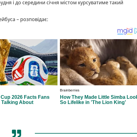
рудня і до середини січня містом курсуватиме такий
йбуса – розповідає: