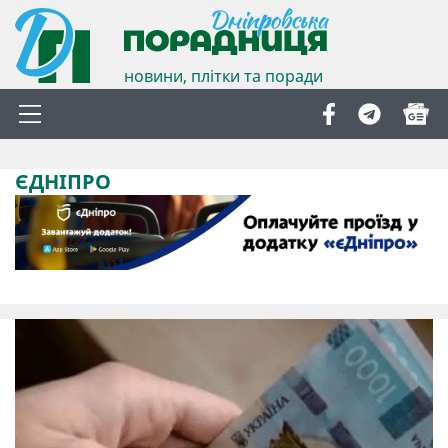
новини, плітки та поради
ЄДНІПРО