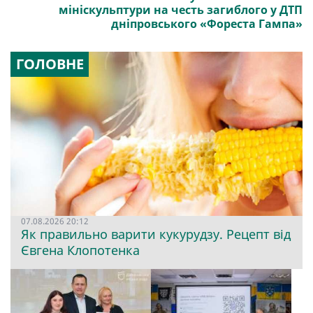
мініскульптури на честь загиблого у ДТП
дніпровського «Фореста Гампа»
ГОЛОВНЕ
07.08.2026 20:12
Як правильно варити кукурудзу. Рецепт від
Євгена Клопотенка