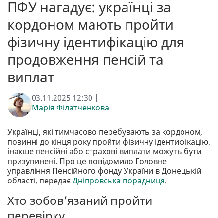
ПФУ нагадує: українці за
кордоном мають пройти
фізичну ідентифікацію для
продовження пенсій та
виплат
03.11.2025 12:30 |
Марія Філатченкова
Українці, які тимчасово перебувають за кордоном,
повинні до кінця року пройти фізичну ідентифікацію,
інакше пенсійні або страхові виплати можуть бути
призупинені. Про це повідомило Головне
управління Пенсійного фонду України в Донецькій
області, передає
Дніпровська порадниця
.
Хто зобов’язаний пройти
перевірку