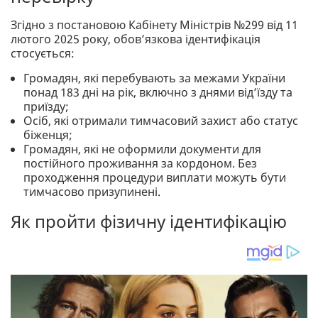
Згідно з постановою Кабінету Міністрів №299 від 11
лютого 2025 року, обов’язкова ідентифікація
стосується:
Громадян, які перебувають за межами України
понад 183 дні на рік, включно з днями від’їзду та
приїзду;
Осіб, які отримали тимчасовий захист або статус
біженця;
Громадян, які не оформили документи для
постійного проживання за кордоном. Без
проходження процедури виплати можуть бути
тимчасово призупинені.
Як пройти фізичну ідентифікацію