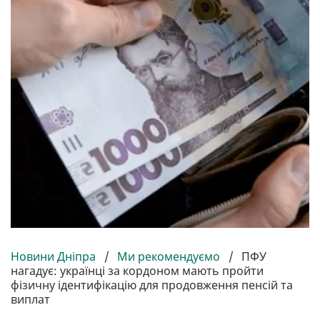
Новини Дніпра
/
Ми рекомендуємо
/
ПФУ
нагадує: українці за кордоном мають пройти
фізичну ідентифікацію для продовження пенсій та
виплат