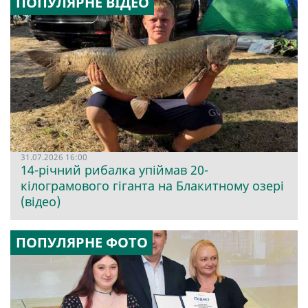
ПОПУЛЯРНЕ ВІДЕО
31.07.2026 16:00
14-річний рибалка упіймав 20-
кілограмового гіганта на Блакитному озері
(відео)
ПОПУЛЯРНЕ ФОТО