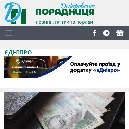
новини, плітки та поради
ЄДНІПРО