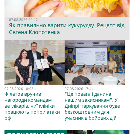
07.08.2026 20:12
Як правильно варити кукурудзу. Рецепт від
Євгена Клопотенка
07.08.2026 18:03
07.08.2026 17:44
Філатов вручив
"Це повага і данина
нагороди командам
нашим захисникам". У
ветлікарів, чиї клініки
Дніпрі паркування буде
працюють попри атаки
безкоштовним для
рф
учасників бойових дій