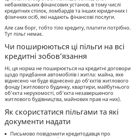
небанківських фінансових установ, в тому числі
кредитних спілок, ломбардів та інших юридичних і
фізичних осіб, які надають фінансові послуги.
Але сам борг, тобто тіло кредиту, платити потрібно.
Тут пільг немає.
Чи поширюються ці пільги на всі
кредитні зобов’язання
Ні, ця норма не поширюється на кредитні договори
щодо придбання автомобілів і житла: майна, яке
віднесено чи буде віднесено до об’єктів житлового
фонду (житлового будинку, квартири, майбутнього
об’єкта нерухомості, об’єкта незавершеного
житлового будівництва, майнових прав на них).
Як скористатися пільгами та які
документи надати
Письмово повідомити кредитодавця про