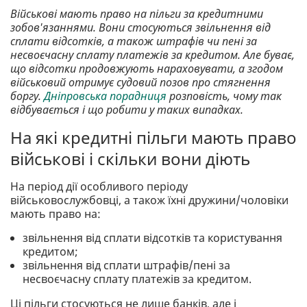
Військові мають право на пільги за кредитними
зобов'язаннями. Вони стосуються звільнення від
сплати відсотків, а також штрафів чи пені за
несвоєчасну сплату платежів за кредитом. Але буває,
що відсотки продовжують нараховувати, а згодом
військовий отримує судовий позов про стягнення
боргу.
Дніпровська порадниця
розповість, чому так
відбувається і що робити у таких випадках.
На які кредитні пільги мають право
військові і скільки вони діють
На період дії особливого періоду
військовослужбовці, а також їхні дружини/чоловіки
мають право на:
звільнення від сплати відсотків та користування
кредитом;
звільнення від сплати штрафів/пені за
несвоєчасну сплату платежів за кредитом.
Ці пільги стосуються не лише банків, але і