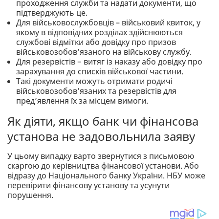
проходження служби та надати документи, що
підтверджують це.
Для військовослужбовців – військовий квиток, у
якому в відповідних розділах здійснюються
службові відмітки або довідку про призов
військовозобов’язаного на військову службу.
Для резервістів − витяг із наказу або довідку про
зарахування до списків військової частини.
Такі документи можуть отримати родичі
військовозобов’язаних та резервістів для
пред’явлення їх за місцем вимоги.
Як діяти, якщо банк чи фінансова
установа не задовольнила заяву
У цьому випадку варто звернутися з письмовою
скаргою до керівництва фінансової установи. Або
відразу до Національного банку України. НБУ може
перевірити фінансову установу та усунути
порушення.