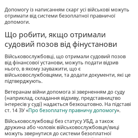
Допомогу із написанням скарг усі військові можуть
отримати від системи безоплатної правничої
допомоги.
Що робити, якщо отримали
судовий позов від фінустанови
Військовослужбовці, що отримали судовий позов
від фінансової установи, можуть подати відзив
нього, в якому зауважити, що є
військовослужбовцями, та додати документи, які це
підтверджують.
Ветеранам війни допомога зі зверненням до суду
(наприклад, складання відзиву, представництво
інтересів у суді) надається безкоштовно. На підставі
ст. 14 ЗУ «
Про безоплатну правничу допомогу
».
Військовослужбовці без статусу УБД, а також
дружина або чоловік військовослужбовця/виці
можуть звернутися до системи безоплатної