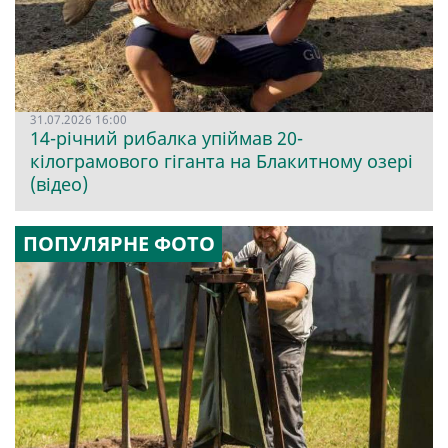
31.07.2026 16:00
14-річний рибалка упіймав 20-
кілограмового гіганта на Блакитному озері
(відео)
ПОПУЛЯРНЕ ФОТО