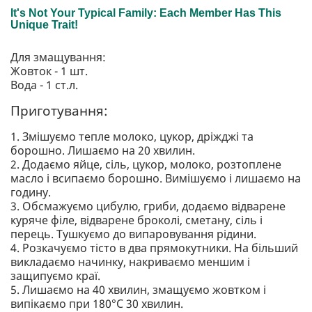
Для змащування:
Жовток - 1 шт.
Вода - 1 ст.л.
Приготування:
1. Змішуємо тепле молоко, цукор, дріжджі та
борошно. Лишаємо на 20 хвилин.
2. Додаємо яйце, сіль, цукор, молоко, розтоплене
масло і всипаємо борошно. Вимішуємо і лишаємо на
годину.
3. Обсмажуємо цибулю, гриби, додаємо відварене
куряче філе, відварене броколі, сметану, сіль і
перець. Тушкуємо до випаровування рідини.
4. Розкачуємо тісто в два прямокутники. На більший
викладаємо начинку, накриваємо меншим і
защипуємо краї.
5. Лишаємо на 40 хвилин, змащуємо жовтком і
випікаємо при 180°C 30 хвилин.