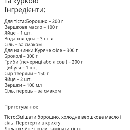
та куркою
Інгредієнти:
Для тіста:Борошно – 200 г
Вершкове масло – 100 г
Яйце – 1 шт.
Вода холодна – 3 ст. л.
Сіль – за смаком
Для начинки:Куряче філе – 300 г
Броколі – 300 г
Гриби (печериці або лісові) – 200 г
Цибуля – 1 шт.
Сир твердий – 150 г
Яйця – 2 шт.
Вершки – 100 мл
Сіль, перець – за смаком
Приготування:
Тісто:Змішати борошно, холодне вершкове масло і
сіль. Перетерти в крихту.
Додати яйце і воду, замісити тісто.