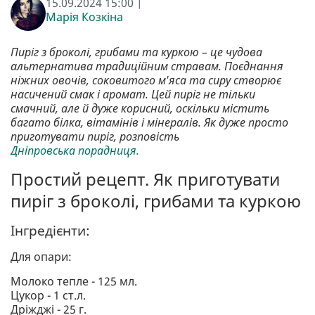
15.09.2024 15:00 |
Марія Козкіна
Пиріг з броколі, грибами та куркою – це чудова
альтернатива традиційним стравам. Поєднання
ніжних овочів, соковитого м'яса та сиру створює
насичений смак і аромат. Цей пиріг не тільки
смачний, але й дуже корисний, оскільки містить
багато білка, вітамінів і мінералів. Як дуже просто
приготувати пиріг, розповість
Дніпровська порадниця.
Простий рецепт. Як приготувати
пиріг з броколі, грибами та куркою
Інгредієнти:
Для опари:
Молоко тепле - 125 мл.
Цукор - 1 ст.л.
Дріжджі - 25 г.