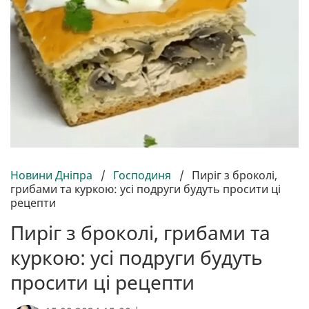
Новини Дніпра
/
Господиня
/
Пиріг з броколі,
грибами та куркою: усі подруги будуть просити ці
рецепти
Пиріг з броколі, грибами та
куркою: усі подруги будуть
просити ці рецепти