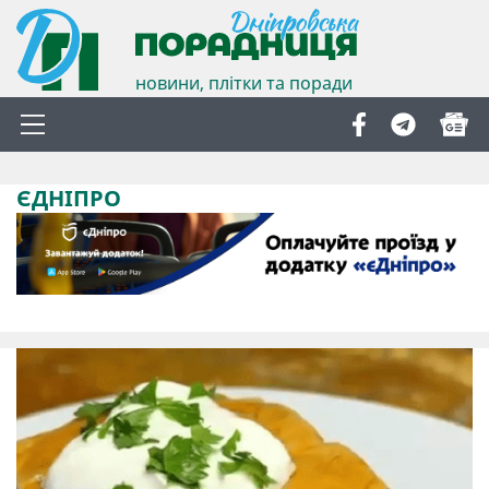
новини, плітки та поради
ЄДНІПРО