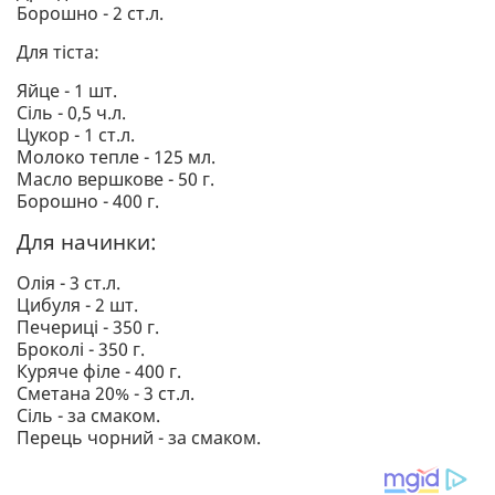
Борошно - 2 ст.л.
Для тіста:
Яйце - 1 шт.
Сіль - 0,5 ч.л.
Цукор - 1 ст.л.
Молоко тепле - 125 мл.
Масло вершкове - 50 г.
Борошно - 400 г.
Для начинки:
Олія - 3 ст.л.
Цибуля - 2 шт.
Печериці - 350 г.
Броколі - 350 г.
Куряче філе - 400 г.
Сметана 20% - 3 ст.л.
Сіль - за смаком.
Перець чорний - за смаком.