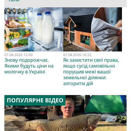
07.08.2026 12:00
07.08.2026 10:22
Знову подорожчає.
Як захистити свої права,
Якими будуть ціни на
якщо сусід самовільно
молочку в Україні
порушив межі вашої
земельної ділянки:
алгоритм дій
ПОПУЛЯРНЕ ВІДЕО