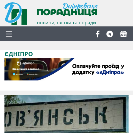
новини, плітки та поради
ЄДНІПРО