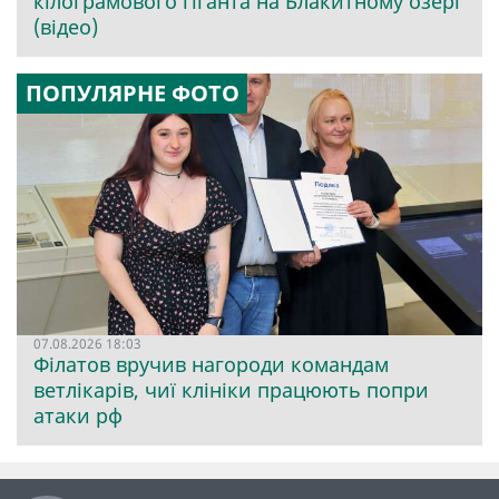
кілограмового гіганта на Блакитному озері
(відео)
ПОПУЛЯРНЕ ФОТО
07.08.2026 18:03
Філатов вручив нагороди командам
ветлікарів, чиї клініки працюють попри
атаки рф