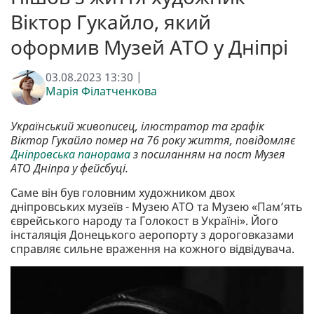
Віктор Гукайло, який
оформив Музей АТО у Дніпрі
03.08.2023 13:30 |
Марія Філатченкова
Український живописец, ілюстратор та графік
Віктор Гукайло помер на 76 року життя, повідомляє
Дніпровська панорама
з посиланням на пост Музея
АТО Дніпра у фейсбуці.
Саме він був головним художником двох
дніпровських музеїв - Музею АТО та Музею «Пам’ять
єврейського народу та Голокост в Україні». Його
інсталяція Донецького аеропорту з дороговказами
справляє сильне враження на кожного відвідувача.