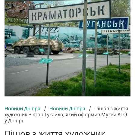
Новини Дніпра
/
Новини Дніпра
/
Пішов з життя
художник Віктор Гукайло, який оформив Музей АТО
у Дніпрі
Пішов з життя художник