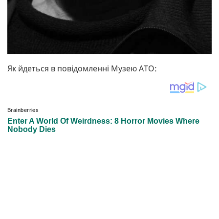
Як йдеться в повідомленні Музею АТО: