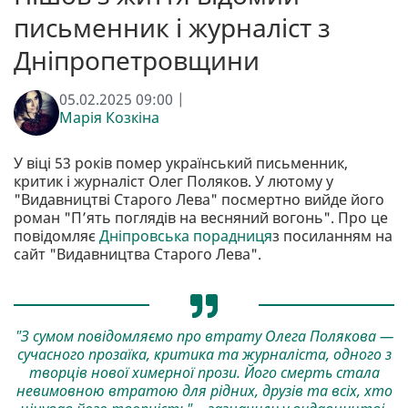
письменник і журналіст з
Дніпропетровщини
05.02.2025 09:00 |
Марія Козкіна
У віці 53 років помер український письменник,
критик і журналіст Олег Поляков. У лютому у
"Видавництві Старого Лева" посмертно вийде його
роман "П’ять поглядів на весняний вогонь". Про це
повідомляє
Дніпровська порадниця
з посиланням на
сайт "Видавництва Старого Лева".
"З сумом повідомляємо про втрату Олега Полякова —
сучасного прозаїка, критика та журналіста, одного з
творців нової химерної прози. Його смерть стала
невимовною втратою для рідних, друзів та всіх, хто