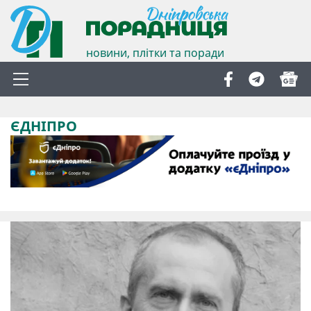
новини, плітки та поради
ЄДНІПРО