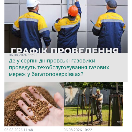
06.08.2026 11:55
Де у серпні дніпровські газовики
проведуть техобслуговування газових
мереж у багатоповерхівках?
06.08.2026 11:48
06.08.2026 10:22