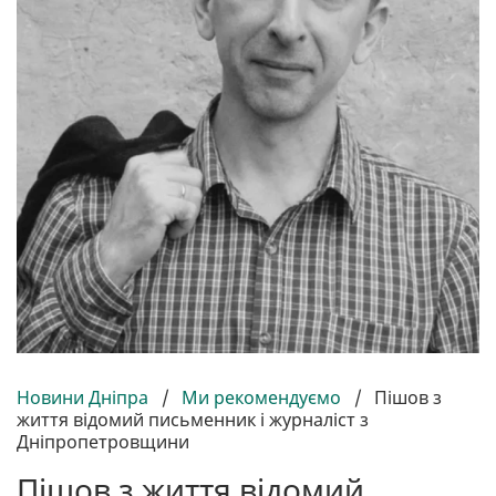
Новини Дніпра
/
Ми рекомендуємо
/
Пішов з
життя відомий письменник і журналіст з
Дніпропетровщини
Пішов з життя відомий