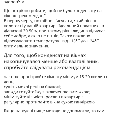
здоров'ям.
Що потрібно робити, щоб не було конденсату на
вікнах - рекомендації
В першу чергу, потрібно з'ясувати, який рівень
вологості у вашій квартирі. Ідеальний показник - в
діапазоні 30-50%, при такому рівні людина відчуває
себе добре, а скло не пітніє. Також важливо
відрегулювати температуру - від +18°С до + 24°С -
оптимальне значення.
Для того, щоб конденсат на вікнах
накопичувався менше або взагалі зник,
спробуйте слідувати рекомендаціям:
частіше провітрюйте кімнату мінімум 15-20 хвилин в
день;
сушіть мокрі речі на балконі;
завжди готуйте їжу з включеною витяжкою;
мінімізуйте кількість рослин в квартирі;
регулярно протирайте вікна сухою ганчіркою.
Якщо наведені вище методи не допомогли, то вам