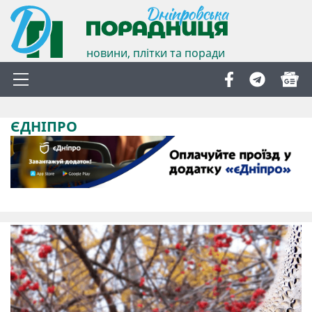
новини, плітки та поради
ЄДНІПРО