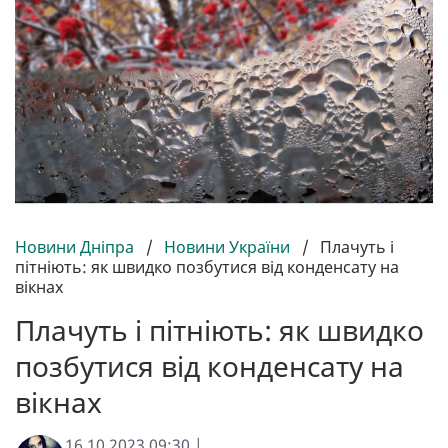
Новини Дніпра
/
Новини України
/
Плачуть і
пітніють: як швидко позбутися від конденсату на
вікнах
Плачуть і пітніють: як швидко
позбутися від конденсату на
вікнах
16.10.2023 09:30 |