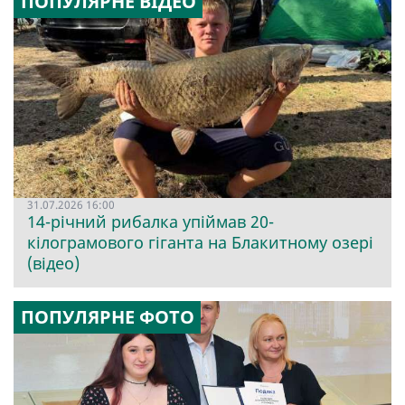
ПОПУЛЯРНЕ ВІДЕО
31.07.2026 16:00
14-річний рибалка упіймав 20-
кілограмового гіганта на Блакитному озері
(відео)
ПОПУЛЯРНЕ ФОТО