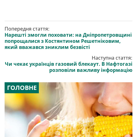
Попередня стаття:
Нарешті змогли поховати: на Дніпропетровщині
попрощалися з Костянтином Решетніковим,
який вважався зниклим безвісті
Наступна стаття:
Чи чекає українців газовий блекаут. В Нафтогазі
розповіли важливу інформацію
ГОЛОВНЕ