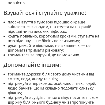
повністю.
Взувайтеся і ступайте уважно:
плоске взуття з гумовою підошвою краще
зчіплюється з льодом, ніж взуття на шкіряній
підошві чи на високих підборах;
ходіть повільно, короткими кроками, ступайте на
всю підошву — не біжіть по слизькому;
руки тримайте вільними, не в кишенях, — це
допомагає тримати рівновагу;
тримайтеся за поручні, де це можливо.
Допомагайте іншим:
тримайте доріжки біля свого дому чистими від
сміття, води, льоду та снігу;
підтримуйте перехожих, особливо літніх людей,
якщо бачите, що їм складно подолати слизьку
ділянку;
підтримуйте сусідів літнього віку: посипте піском
доріжку біля їхнього будинку чи запропонуйте