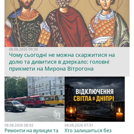
08.08.2026 09:30
Чому сьогодні не можна скаржитися на
долю та дивитися в дзеркало: головні
прикмети на Мирона Вітрогона
08.08.2026 08:02
08.08.2026 07:01
Ремонти на вулицях та
Хто залишиться без