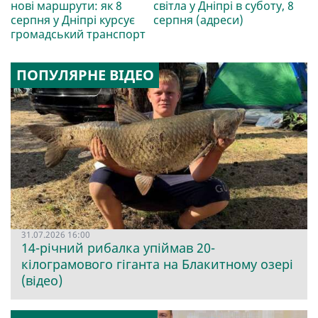
нові маршрути: як 8
світла у Дніпрі в суботу, 8
серпня у Дніпрі курсує
серпня (адреси)
громадський транспорт
ПОПУЛЯРНЕ ВІДЕО
31.07.2026 16:00
14-річний рибалка упіймав 20-
кілограмового гіганта на Блакитному озері
(відео)