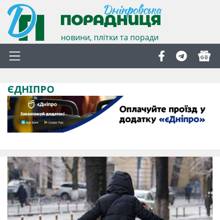
новини, плітки та поради
ЄДНІПРО