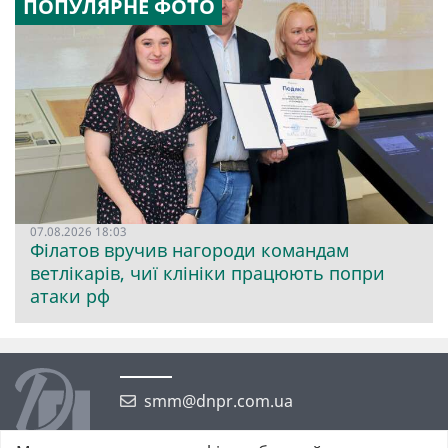
ПОПУЛЯРНЕ ФОТО
07.08.2026 18:03
Філатов вручив нагороди командам
ветлікарів, чиї клініки працюють попри
атаки рф
smm@dnpr.com.ua