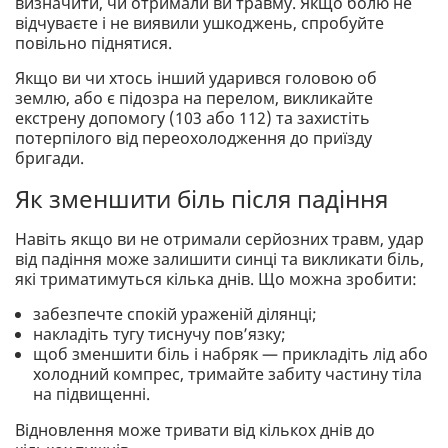
визначити, чи отримали ви травму. Якщо болю не
відчуваєте і не виявили ушкоджень, спробуйте
повільно піднятися.
Якщо ви чи хтось інший ударився головою об
землю, або є підозра на перелом, викликайте
екстрену допомогу (103 або 112) та захистіть
потерпілого від переохолодження до приїзду
бригади.
Як зменшити біль після падіння
Навіть якщо ви не отримали серйозних травм, удар
від падіння може залишити синці та викликати біль,
які триматимуться кілька днів. Що можна зробити:
забезпечте спокій ураженій ділянці;
накладіть тугу тиснучу пов’язку;
щоб зменшити біль і набряк — прикладіть лід або
холодний компрес, тримайте забиту частину тіла
на підвищенні.
Відновлення може тривати від кількох днів до