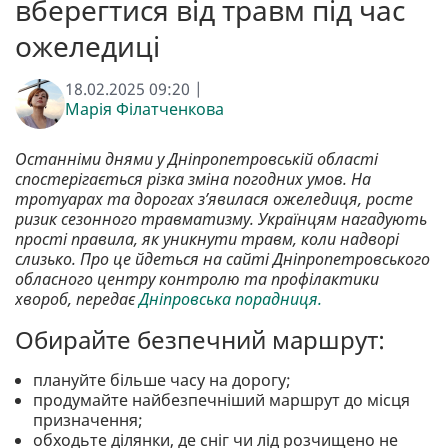
вберегтися від травм під час
ожеледиці
18.02.2025 09:20 |
Марія Філатченкова
Останніми днями у Дніпропетровській області
спостерігається різка зміна погодних умов. На
тротуарах та дорогах з’явилася ожеледиця, росте
ризик сезонного травматизму. Українцям нагадують
прості правила, як уникнути травм, коли надворі
слизько. Про це йдеться на сайті Дніпропетровського
обласного центру контролю та профілактики
хвороб, передає
Дніпровська порадниця.
Обирайте безпечний маршрут:
плануйте більше часу на дорогу;
продумайте найбезпечніший маршрут до місця
призначення;
обходьте ділянки, де сніг чи лід розчищено не