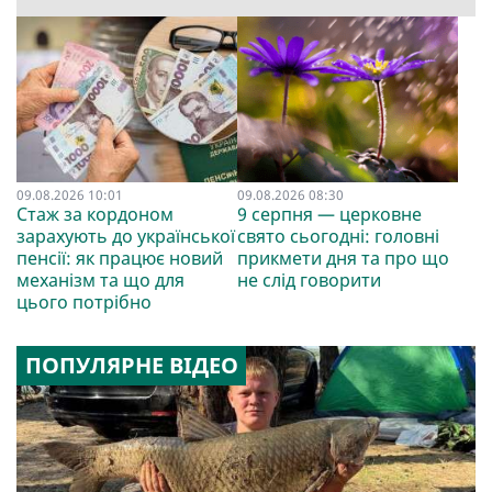
09.08.2026 10:01
09.08.2026 08:30
Стаж за кордоном
9 серпня — церковне
зарахують до української
свято сьогодні: головні
пенсії: як працює новий
прикмети дня та про що
механізм та що для
не слід говорити
цього потрібно
ПОПУЛЯРНЕ ВІДЕО