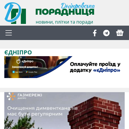
новини, плітки та поради
ЄДНІПРО