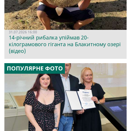
31.07.2026 16:00
14-річний рибалка упіймав 20-
кілограмового гіганта на Блакитному озері
(відео)
ПОПУЛЯРНЕ ФОТО