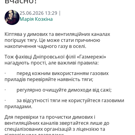
вчасно!
25.06.2026 13:29 |
Марія Козкіна
Кіптява у димових та вентиляційних каналах
погіршує тягу. Це може стати причиною
накопичення чадного газу в оселі.
Тож фахівці Дніпровської філії «Газмережі»
нагадують прості, але важливі правила:
· перед кожним використанням газових
приладів перевіряйте наявність тяги;
· регулярно очищуйте димоходи від сажі;
· за відсутності тяги не користуйтеся газовими
приладами.
Для перевірки та прочистки димових і
вентиляційних каналів звертайтеся лише до
спеціалізованих організацій з ліцензією та