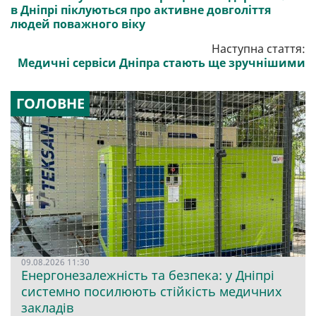
в Дніпрі піклуються про активне довголіття
людей поважного віку
Наступна стаття:
Медичні сервіси Дніпра стають ще зручнішими
ГОЛОВНЕ
09.08.2026 11:30
Енергонезалежність та безпека: у Дніпрі
системно посилюють стійкість медичних
закладів