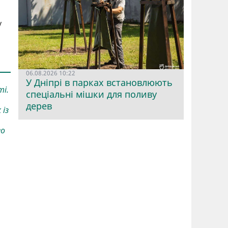
у
06.08.2026 10:22
У Дніпрі в парках встановлюють
ті.
спеціальні мішки для поливу
дерев
 із
го