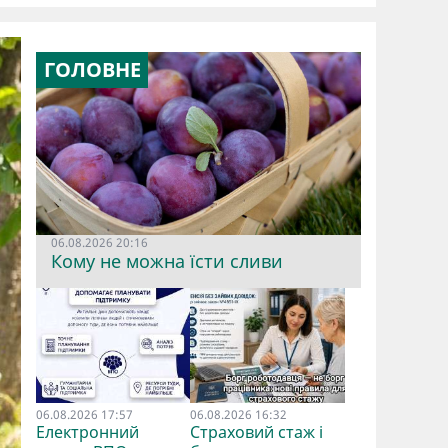
ГОЛОВНЕ
06.08.2026 20:16
Кому не можна їсти сливи
06.08.2026 17:57
06.08.2026 16:32
Електронний
Страховий стаж і