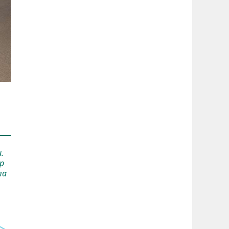
.
р
ла