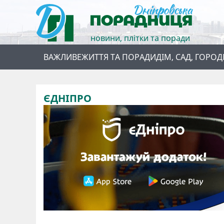
новини, плітки та поради
ВАЖЛИВЕ
ЖИТТЯ ТА ПОРАДИ
ДІМ, САД, ГОРОД
ЄДНІПРО