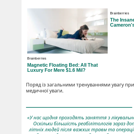
Поряд із загальними тренуваннями увагу при
медичної уваги.
«У нас щодня проходять заняття з лікувально
Оскільки більшість реабілітологів зараз до
літніх людей після важких травм та операцій.