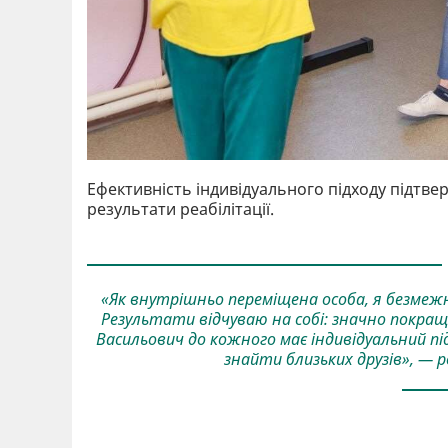
Ефективність індивідуального підходу підтверд
результати реабілітації.
«Як внутрішньо переміщена особа, я безмеж
Результати відчуваю на собі: значно покращи
Васильович до кожного має індивідуальний пі
знайти близьких друзів», — 