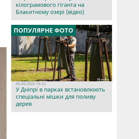
кілограмового гіганта на
Блакитному озері (відео)
ПОПУЛЯРНЕ ФОТО
06.08.2026 10:22
У Дніпрі в парках встановлюють
спеціальні мішки для поливу
дерев