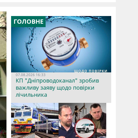
ГОЛОВНЕ
07.08.2026 16:33
КП "Дніпроводоканал" зробив
важливу заяву щодо повірки
лічильника