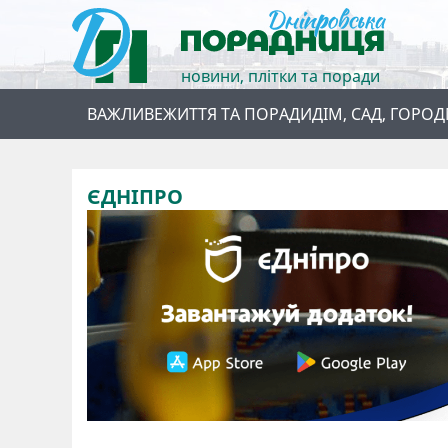
новини, плітки та поради
ВАЖЛИВЕ
ЖИТТЯ ТА ПОРАДИ
ДІМ, САД, ГОРОД
ЄДНІПРО