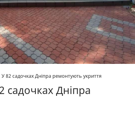
 У 82 садочках Дніпра ремонтують укриття
2 садочках Дніпра