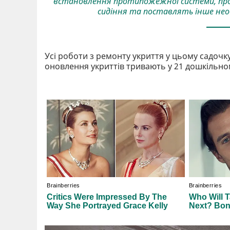
встановлення протипожежної системи, про
сидіння та поставлять інше необ
Усі роботи з ремонту укриття у цьому садочк
оновлення укриттів тривають у 21 дошкільном