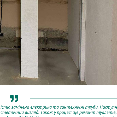
істю замінена електрика та сантехнічні труби. Наступ
 естетичний вигляд. Також у процесі ще ремонт туалетів,