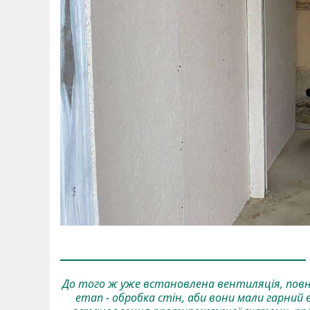
До того ж уже встановлена вентиляція, повн
етап - обробка стін, аби вони мали гарний