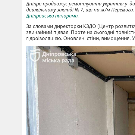
Дніпро продовжує ремонтувати укриття у ди
дошкільному закладі № 7, що на ж/м Перемога.
Дніпровська панорама.
За словами директорки КЗДО (Центр розвитку 
звичайний підвал. Проте на сьогодні повніст
гідроізоляцією. Оновлені стіни, вимощення. У