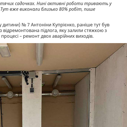
тячих садочках. Нині активні роботи тривають у
 Тут вже виконали близько 80% робіт, пише
дитини) № 7 Антоніни Купрієнко, раніше тут був
ю відремонтована підлога, яку залили стяжкою з
 процесі – ремонт двох аварійних виходів.