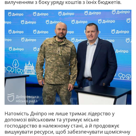
вилученням з боку уряду коштів з їхніх бюджетів.
Натомість Дніпро не лише тримає лідерство у
допомозі військовим та утримує міське
господарство в належному стані, а й продовжує
вишукувати ресурси, щоб забезпечувати щомісячну