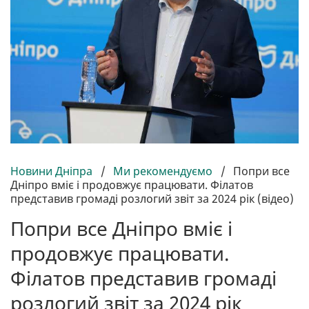
Новини Дніпра
/
Ми рекомендуємо
/
Попри все
Дніпро вміє і продовжує працювати. Філатов
представив громаді розлогий звіт за 2024 рік (відео)
Попри все Дніпро вміє і
продовжує працювати.
Філатов представив громаді
розлогий звіт за 2024 рік