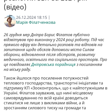
(відео)
26.12.2024 18:15 |
Марія Філатченкова
26 грудня мер Дніпра Борис Філатов публічно
відзвітував про виконану у 2024 році роботу. Під час
прямого ефіру він детально розповів та відповів на
запитання щодо обсягів допомоги міста Силам
оборони, відновлення після обстрілів, розвитку
медичного, освітнього та соціального просторів. Про
це повідомляє
Дніпровська порадниця
з посиланням
на міську раду.
Також йшлося про посилення потужностей
теплового господарства, транспортні ініціативи та
підтримку КП «Зооконтроль», що є найпотужнішим в
Україні. Філатов зауважив, що нині місцевому
самоврядуванню по всій країні доводиться
стикатися не лише з викликами війни, а й
зростанням силового тиску на громади та