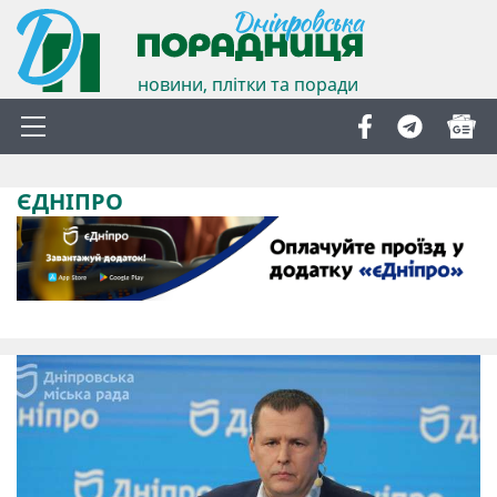
новини, плітки та поради
ЄДНІПРО