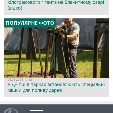
кілограмового гіганта на Блакитному озері
(відео)
ПОПУЛЯРНЕ ФОТО
06.08.2026 10:22
У Дніпрі в парках встановлюють спеціальні
мішки для поливу дерев