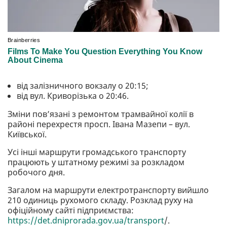
від залізничного вокзалу о 20:15;
від вул. Криворізька о 20:46.
Зміни пов’язані з ремонтом трамвайної колії в
районі перехрестя просп. Івана Мазепи – вул.
Київської.
Усі інші маршрути громадського транспорту
працюють у штатному режимі за розкладом
робочого дня.
Загалом на маршрути електротранспорту вийшло
210 одиниць рухомого складу. Розклад руху на
офіційному сайті підприємства:
https://det.dniprorada.gov.ua/transport
/.