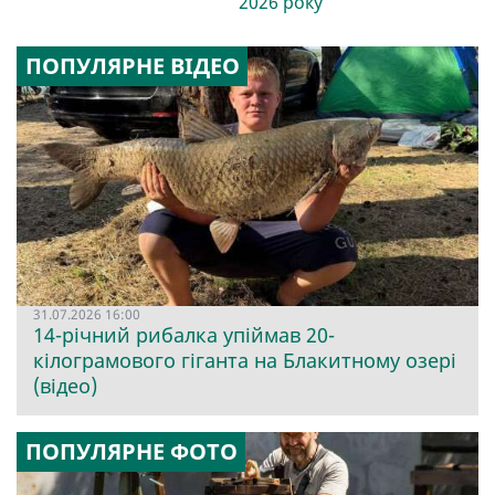
2026 року
ПОПУЛЯРНЕ ВІДЕО
31.07.2026 16:00
14-річний рибалка упіймав 20-
кілограмового гіганта на Блакитному озері
(відео)
ПОПУЛЯРНЕ ФОТО