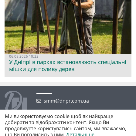
06.08.2026 10:22
У Дніпрі в парках встановлюють спеціальні
мішки для поливу дерев
smm@dnpr.com.ua
Ми використовуємо cookie щоб як найкраще
добирати та відображати контент. Якщо Ви
продовжуєте користуватись сайтом, ми вважаємо,
що Ви погодились з цим.
Детальніше