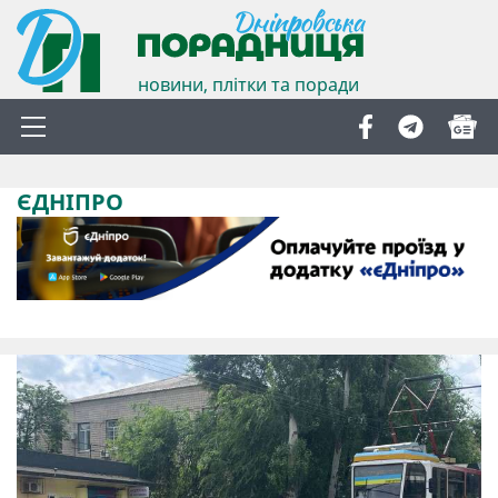
новини, плітки та поради
ЄДНІПРО