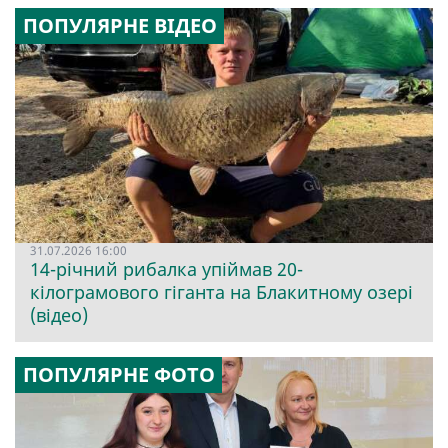
ПОПУЛЯРНЕ ВІДЕО
31.07.2026 16:00
14-річний рибалка упіймав 20-
кілограмового гіганта на Блакитному озері
(відео)
ПОПУЛЯРНЕ ФОТО