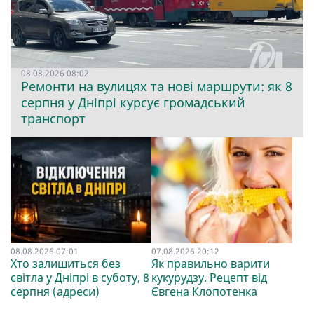
08.08.2026 08:02
Ремонти на вулицях та нові маршрути: як 8
серпня у Дніпрі курсує громадський
транспорт
08.08.2026 07:01
07.08.2026 20:12
Хто залишиться без
Як правильно варити
світла у Дніпрі в суботу, 8
кукурудзу. Рецепт від
серпня (адреси)
Євгена Клопотенка