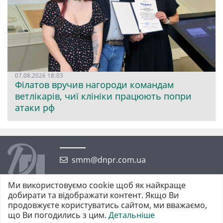
07.08.2026 18:03
Філатов вручив нагороди командам
ветлікарів, чиї клініки працюють попри
атаки рф
smm@dnpr.com.ua
Ми використовуємо cookie щоб як найкраще
добирати та відображати контент. Якщо Ви
продовжуєте користуватись сайтом, ми вважаємо,
що Ви погодились з цим.
Детальніше
©2026 https://dnpr.com.ua Дніпровська порадниця