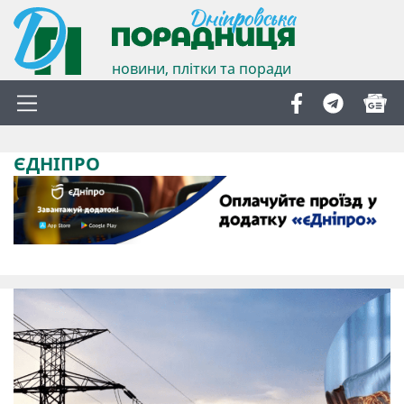
новини, плітки та поради
ЄДНІПРО