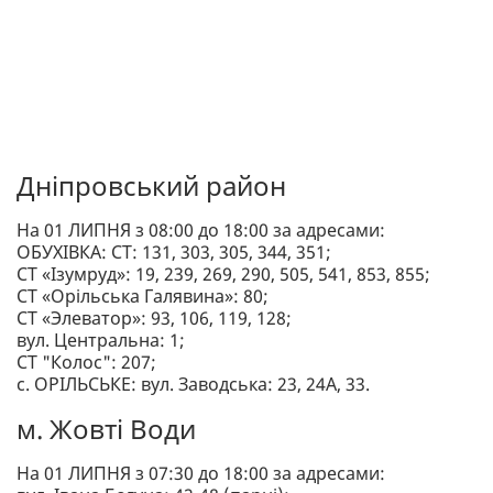
Дніпровський район
На 01 ЛИПНЯ з 08:00 до 18:00 за адресами:
ОБУХІВКА: СТ: 131, 303, 305, 344, 351;
СТ «Ізумруд»: 19, 239, 269, 290, 505, 541, 853, 855;
СТ «Орільська Галявина»: 80;
СТ «Элеватор»: 93, 106, 119, 128;
вул. Центральна: 1;
СТ "Колос": 207;
с. ОРІЛЬСЬКЕ: вул. Заводська: 23, 24А, 33.
м. Жовті Води
На 01 ЛИПНЯ з 07:30 до 18:00 за адресами: