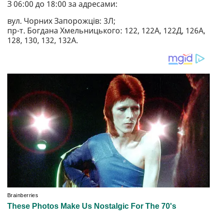
З 06:00 до 18:00 за адресами:
вул. Чорних Запорожців: 3Л;
пр-т. Богдана Хмельницького: 122, 122А, 122Д, 126А,
128, 130, 132, 132А.