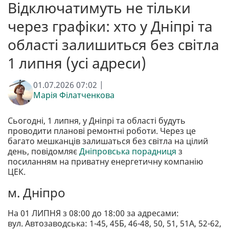
Відключатимуть не тільки
через графіки: хто у Дніпрі та
області залишиться без світла
1 липня (усі адреси)
01.07.2026 07:02 |
Марія Філатченкова
Сьогодні, 1 липня, у Дніпрі та області будуть
проводити планові ремонтні роботи. Через це
багато мешканців залишаться без світла на цілий
день, повідомляє
Дніпровська порадниця
з
посиланням на приватну енергетичну компанію
ЦЕК.
м. Дніпро
На 01 ЛИПНЯ з 08:00 до 18:00 за адресами:
вул. Автозаводська: 1-45, 45Б, 46-48, 50, 51, 51А, 52-62,