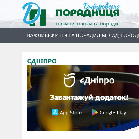
новини, плітки та поради
ВАЖЛИВЕ
ЖИТТЯ ТА ПОРАДИ
ДІМ, САД, ГОРОД
ЄДНІПРО