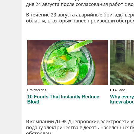
дня 24 августа после согласования работ с в
В течение 23 августа аварийные бригады верн
области, в которых ранее произошли обстре
В компании ДТЭК Днепровские электросети у
подачу электричества в десять населенных 
обстрелам.