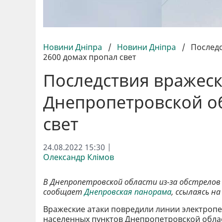
Новини Дніпра
/
Новини Дніпра
/
Последс
2600 домах пропал свет
Последствия вражеск
Днепропетровской об
свет
24.08.2022 15:30 |
Олександр Клімов
В Днепропетровской области из-за обстрелов 
сообщает
Днепровская панорама
, ссылаясь н
Вражеские атаки повредили линии электропер
населенных пунктов Днепропетровской обла