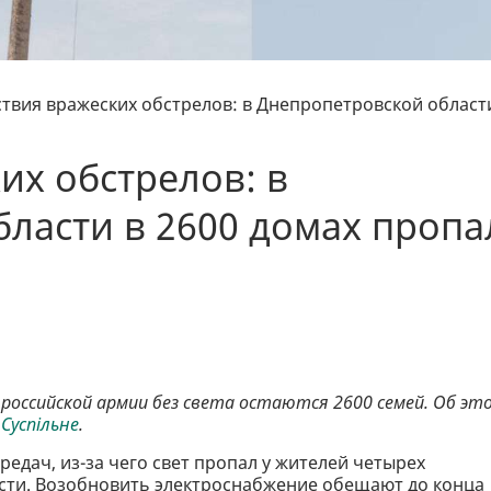
твия вражеских обстрелов: в Днепропетровской област
их обстрелов: в
ласти в 2600 домах пропа
российской армии без света остаются 2600 семей. Об эт
а
Суспільне
.
едач, из-за чего свет пропал у жителей четырех
сти. Возобновить электроснабжение обещают до конца