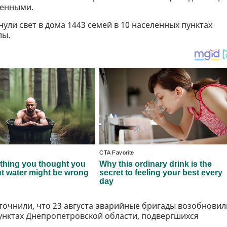
оенными.
ули свет в дома 1443 семей в 10 населенных пунктах
лы.
точнили, что 23 августа аварийные бригады возобновил
пунктах Днепропетровской области, подвергшихся