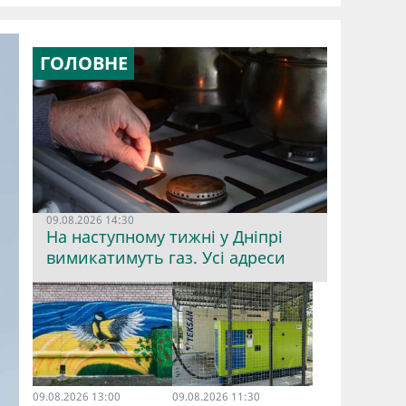
ГОЛОВНЕ
09.08.2026 14:30
На наступному тижні у Дніпрі
вимикатимуть газ. Усі адреси
09.08.2026 13:00
09.08.2026 11:30