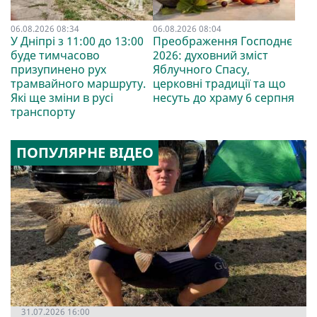
06.08.2026 08:34
06.08.2026 08:04
У Дніпрі з 11:00 до 13:00
Преображення Господнє
буде тимчасово
2026: духовний зміст
призупинено рух
Яблучного Спасу,
трамвайного маршруту.
церковні традиції та що
Які ще зміни в русі
несуть до храму 6 серпня
транспорту
ПОПУЛЯРНЕ ВІДЕО
31.07.2026 16:00