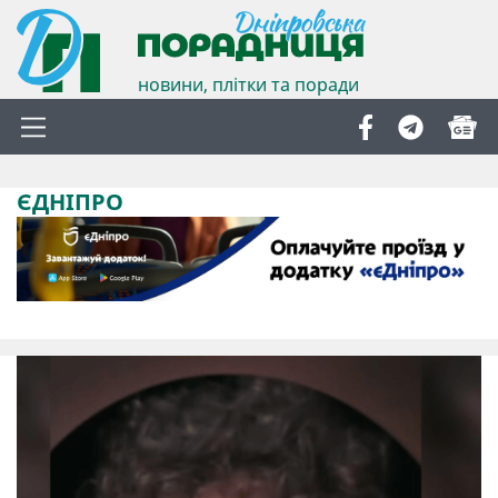
новини, плітки та поради
ЄДНІПРО