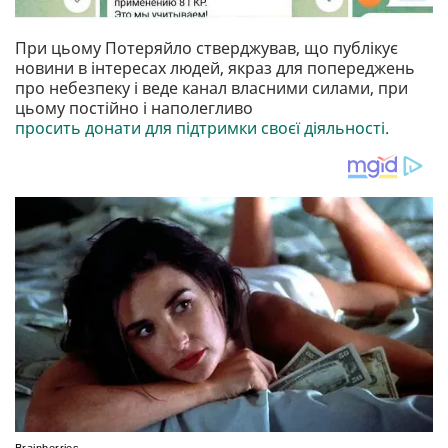
При цьому Потеряйло стверджував, що публікує
новини в інтересах людей, якраз для попереджень
про небезпеку і веде канал власними силами, при
цьому постійно і наполегливо
просить донати для підтримки своєї діяльності.