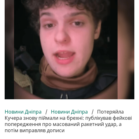
Новини Дніпра
/
Новини Дніпра
/
Потеряйла
Кучера знову піймали на брехні: публікував фейкові
попередження про масований ракетний удар, а
потім виправляв дописи