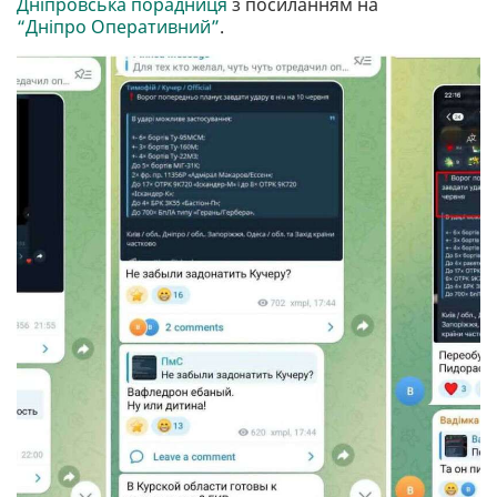
Дніпровська порадниця
з посиланням на
“Дніпро Оперативний”
.