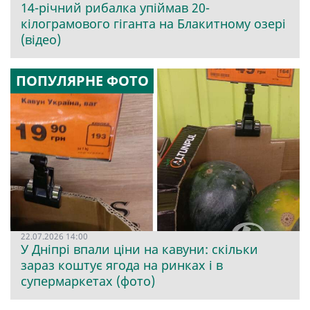
14-річний рибалка упіймав 20-
кілограмового гіганта на Блакитному озері
(відео)
ПОПУЛЯРНЕ ФОТО
22.07.2026 14:00
У Дніпрі впали ціни на кавуни: скільки
зараз коштує ягода на ринках і в
супермаркетах (фото)