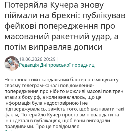
Потеряйла Кучера знову
піймали на брехні: публікував
фейкові попередження про
масований ракетний удар, а
потім виправляв дописи
19.06.2026 20:29 |
Редакція Дніпровської порадниці
Неповнолітній скандальний блогер розміщував у
своєму телеграм-каналі повідомлення-
попередження про нібито можливі масові повітряні
атаки з боку рф, а коли виявлялось, що ця
інформація була недостовірною і не
підтверджувалась, замість того, щоб визнавати такі
факти, Потеряйло Кучер просто змінював дати та
інші деталі в публікаціях, щоб вони виглядали
правдивими. Про це повідомляє