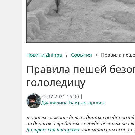
Новини Дніпра
/
События
/
Правила пешей
Правила пешей безоп
гололедицу
22.12.2021 16:00 |
Джавелина Байрактаровна
В нашем климате долгожданный предновогодни
на дорогах и проблемы с передвижением пешко
Днепровская панорама
напомнит вам основные