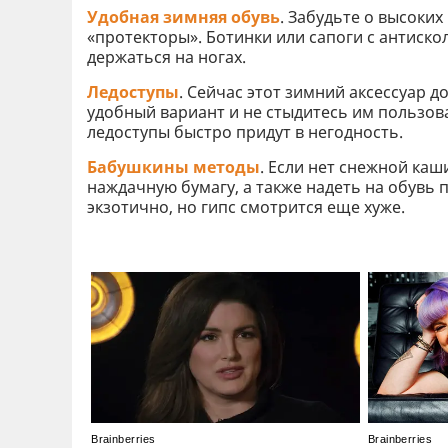
Удобная зимняя обувь
. Забудьте о высоких
«протекторы». Ботинки или сапоги с антис
держаться на ногах.
Ледоступы
. Сейчас этот зимний аксессуар 
удобный вариант и не стыдитесь им пользова
ледоступы быстро придут в негодность.
Бабушкины методы
. Если нет снежной каш
наждачную бумагу, а также надеть на обувь 
экзотично, но гипс смотрится еще хуже.