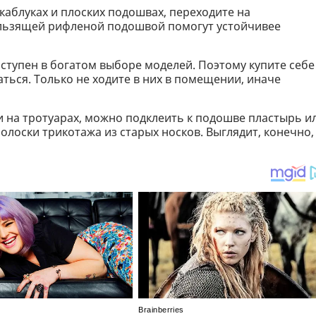
 каблуках и плоских подошвах, переходите на
кользящей рифленой подошвой помогут устойчивее
доступен в богатом выборе моделей. Поэтому купите себе
ться. Только не ходите в них в помещении, иначе
и на тротуарах, можно подклеить к подошве пластырь и
полоски трикотажа из старых носков. Выглядит, конечно,