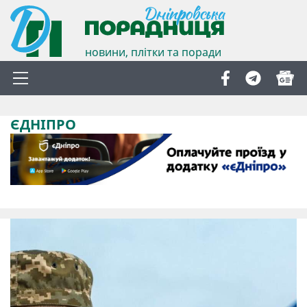
новини, плітки та поради
ЄДНІПРО