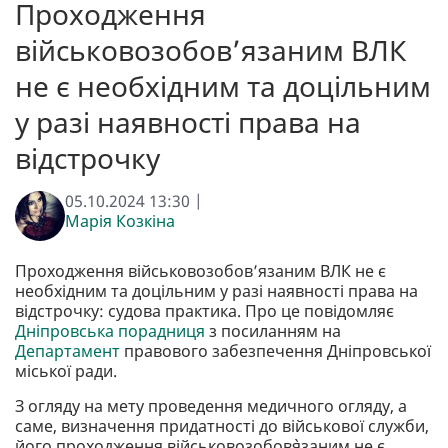
Проходження
військовозобов’язаним ВЛК
не є необхідним та доцільним
у разі наявності права на
відстрочку
05.10.2024 13:30 |
Марія Козкіна
Проходження військовозобов’язаним ВЛК не є
необхідним та доцільним у разі наявності права на
відстрочку: судова практика. Про це повідомляє
Дніпровська порадниця
з посиланням на
Департамент
правового забезпечення Дніпровської
міської ради.
З огляду на мету проведення медичного огляду, а
саме, визначення придатності до військової служби,
його проходження військовозобов`язаним не є