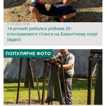
31.07.2026 16:00
14-річний рибалка упіймав 20-
кілограмового гіганта на Блакитному озері
(відео)
ПОПУЛЯРНЕ ФОТО