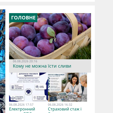
ГОЛОВНЕ
06.08.2026 20:16
Кому не можна їсти сливи
06.08.2026 17:57
06.08.2026 16:32
Електронний
Страховий стаж і