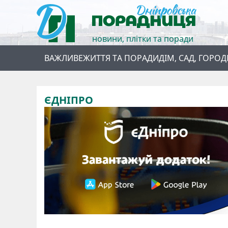
новини, плітки та поради
ВАЖЛИВЕ
ЖИТТЯ ТА ПОРАДИ
ДІМ, САД, ГОРОД
ЄДНІПРО