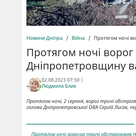
Новини Дніпра
/
Війна
/
Протягом ночі в
Протягом ночі ворог 
Дніпропетровщину в
02.08.2023 07:50 |
Людмила Блик
Протягом ночі, 2 серпня, ворог тричі обстріл
голова Дніпропетровської ОВА Сергій Лисак, п
Протягом ночі агресор тричі обстрілював Ні