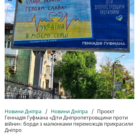
Новини Дніпра
/
Новини Дніпра
/
Проєкт
Геннадія Гуфмана «Діти Дніпропетровщини проти
війни»: борди з малюнками переможців прикрасили
Дніпро