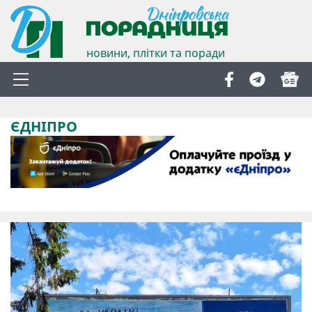
новини, плітки та поради
ЄДНІПРО