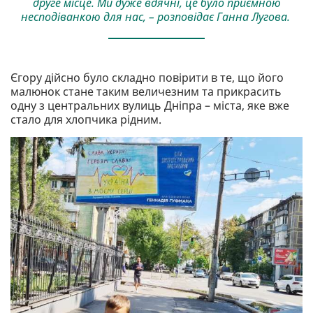
друге місце. Ми дуже вдячні, це було приємною
несподіванкою для нас, – розповідає Ганна Лугова.
Єгору дійсно було складно повірити в те, що його
малюнок стане таким величезним та прикрасить
одну з центральних вулиць Дніпра – міста, яке вже
стало для хлопчика рідним.