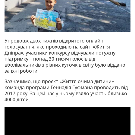
Упродовж двох тижнів відкритого онлайн-
голосування, яке проходило на сайті «Життя
Дніпра», учасники конкурсу відчували потужну
підтримку – понад 30 тисяч голосів від
вболівальників з різних куточків світу було віддано
за їхні роботи.
Зазначимо, що проєкт «Життя очима дитини»
команда програми Геннадія Гуфмана проводить від
2017 року. За цей час у ньому взяло участь близько
4000 дітей.