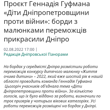
Проєкт Геннадія Гуфмана
«Діти Дніпропетровщини
проти війни»: борди з
малюнками переможців
прикрасили Дніпро
02.08.2022 17:00 |
Редакція Дніпровської Панорами
На бордах у середмісті Дніпра розмістили роботи
переможців конкурсу дитячого малюнку «Життя
очима дитини» – 2022, який вже шостий рік в нашій
області проводить команда Геннадія Гуфмана
Цьогоріч учасників об’єднала тема «Діти
Дніпропетровщини проти війни». За кількістю
голосів, що їх було віддано за роботи, визначили по
троє призерів у чотирьох вікових категоріях. Усі
роботи переможців розміщені на бордах у Дніпрі.