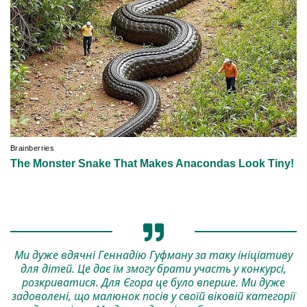
Ми дуже вдячні Геннадію Гуфману за таку ініціативу
для дітей. Це дає їм змогу брати участь у конкурсі,
розкриватися. Для Єгора це було вперше. Ми дуже
задоволені, що малюнок посів у своїй віковій категорії