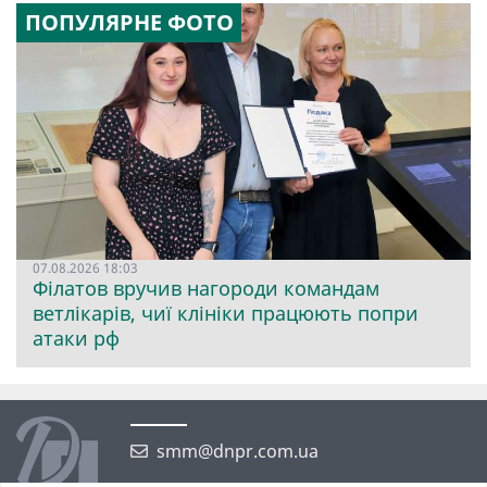
ПОПУЛЯРНЕ ФОТО
07.08.2026 18:03
Філатов вручив нагороди командам
ветлікарів, чиї клініки працюють попри
атаки рф
smm@dnpr.com.ua