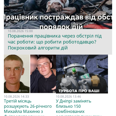
10.08.2026 15:00
Поранення працівника через обстріл під
час роботи: що робити роботодавцю?
Покроковий алгоритм дій
10.08.2026 14:33
10.08.2026 13:46
Третій місяць
У Дніпрі замінять
розшукують 26-річного
близько 150
Михайла Махиню з
комбінованих