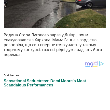
Родина Єгора Лугового зараз у Дніпрі, вони
евакуювалися з Харкова. Мама Ганна з гордістю
розповіла, що син вперше взяв участь у такому
творчому конкурсі, тож всі рідні дуже радіють його
перемозі.