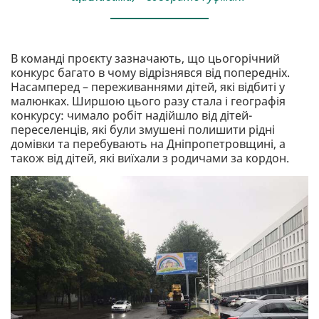
В команді проєкту зазначають, що цьогорічний
конкурс багато в чому відрізнявся від попередніх.
Насамперед – переживаннями дітей, які відбиті у
малюнках. Ширшою цього разу стала і географія
конкурсу: чимало робіт надійшло від дітей-
переселенців, які були змушені полишити рідні
домівки та перебувають на Дніпропетровщині, а
також від дітей, які виїхали з родичами за кордон.