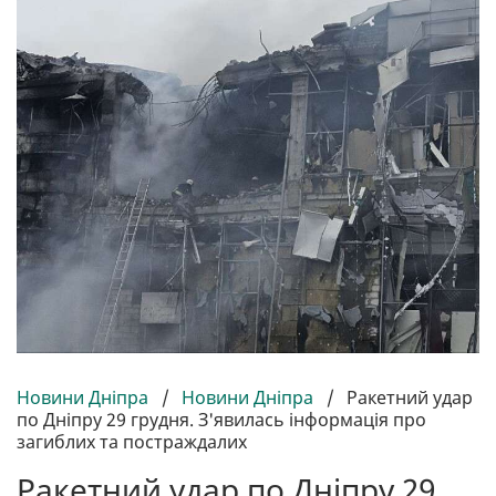
Новини Дніпра
/
Новини Дніпра
/
Ракетний удар
по Дніпру 29 грудня. З'явилась інформація про
загиблих та постраждалих
Ракетний удар по Дніпру 29