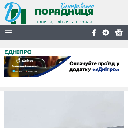
новини, плітки та поради
ЄДНІПРО