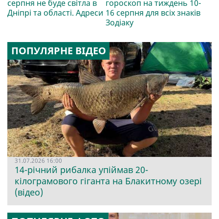
серпня не буде світла в
гороскоп на тиждень 10-
Дніпрі та області. Адреси
16 серпня для всіх знаків
Зодіаку
ПОПУЛЯРНЕ ВІДЕО
31.07.2026 16:00
14-річний рибалка упіймав 20-
кілограмового гіганта на Блакитному озері
(відео)