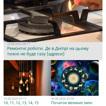
10.08.2026 08:17
Ремонтні роботи. Де в Дніпрі на цьому
тижні не буде газу (адреси)
10.08.2026 07:11
09.08.2026 20:30
10, 11, 12, 13, 14, 15
Початок великих змін: