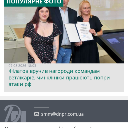
ПОПУЛЯРНЕ ФОТО
07.08.2026 18:03
Філатов вручив нагороди командам
ветлікарів, чиї клініки працюють попри
атаки рф
smm@dnpr.com.ua