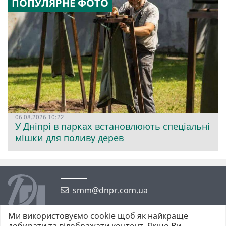
ПОПУЛЯРНЕ ФОТО
06.08.2026 10:22
У Дніпрі в парках встановлюють спеціальні
мішки для поливу дерев
smm@dnpr.com.ua
Ми використовуємо cookie щоб як найкраще
добирати та відображати контент. Якщо Ви