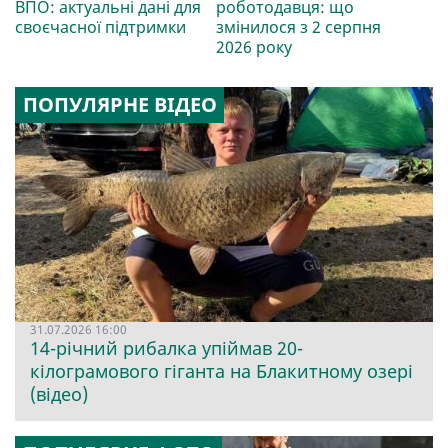
ВПО: актуальні дані для
роботодавця: що
своєчасної підтримки
змінилося з 2 серпня
2026 року
ПОПУЛЯРНЕ ВІДЕО
31.07.2026 16:00
14-річний рибалка упіймав 20-
кілограмового гіганта на Блакитному озері
(відео)