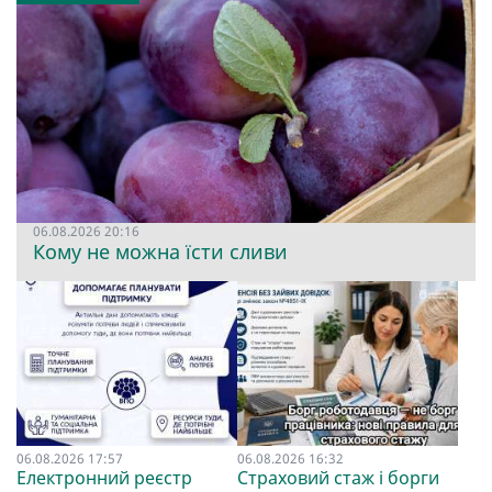
06.08.2026 20:16
Кому не можна їсти сливи
06.08.2026 17:57
06.08.2026 16:32
Електронний реєстр
Страховий стаж і борги