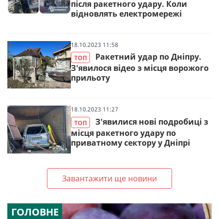
після ракетного удару. Коли
відновлять електромережі
18.10.2023 11:58
Ракетний удар по Дніпру.
ТОП
З'явилося відео з місця ворожого
прильоту
18.10.2023 11:27
З'явилися нові подробиці з
ТОП
місця ракетного удару по
приватному сектору у Дніпрі
Завантажити ще новини
ГОЛОВНЕ