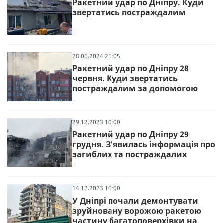
Ракетний удар по Дніпру. Куди
звертатись постраждалим
28.06.2024 21:05
Ракетний удар по Дніпру 28
червня. Куди звертатись
постраждалим за допомогою
29.12.2023 10:00
Ракетний удар по Дніпру 29
грудня. З'явилась інформація про
загиблих та постраждалих
14.12.2023 16:00
У Дніпрі почали демонтувати
зруйновану ворожою ракетою
частину багатоповерхівки на