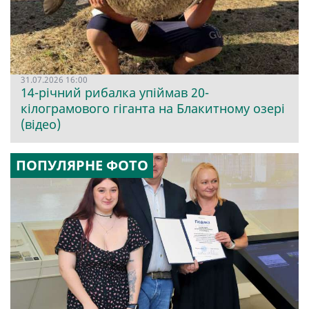
31.07.2026 16:00
14-річний рибалка упіймав 20-
кілограмового гіганта на Блакитному озері
(відео)
ПОПУЛЯРНЕ ФОТО