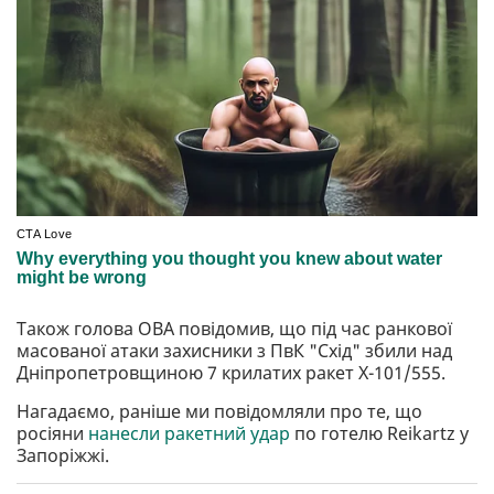
Також голова ОВА повідомив, що під час ранкової
масованої атаки захисники з ПвК "Схід" збили над
Дніпропетровщиною 7 крилатих ракет Х-101/555.
Нагадаємо, раніше ми повідомляли про те, що
росіяни
нанесли ракетний удар
по готелю Reikartz у
Запоріжжі.