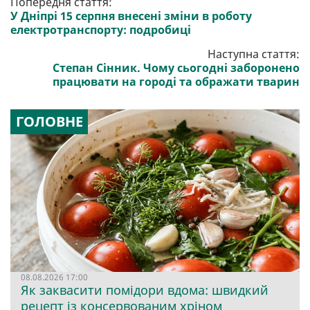
Попередня стаття:
У Дніпрі 15 серпня внесені зміни в роботу
електротранспорту: подробиці
Наступна стаття:
Степан Сінник. Чому сьогодні заборонено
працювати на городі та ображати тварин
ГОЛОВНЕ
08.08.2026 17:00
Як заквасити помідори вдома: швидкий
рецепт із консервованим хріном