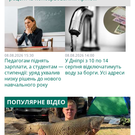
08.08.2026 15:30
08.08.2026 14:00
Педагогам піднять
У Дніпрі з 10 по 14
зарплати, а студентам —
серпня відключатимуть
стипендії: уряд ухвалив
воду за борги. Усі адреси
низку рішень до нового
навчального року
ПОПУЛЯРНЕ ВІДЕО