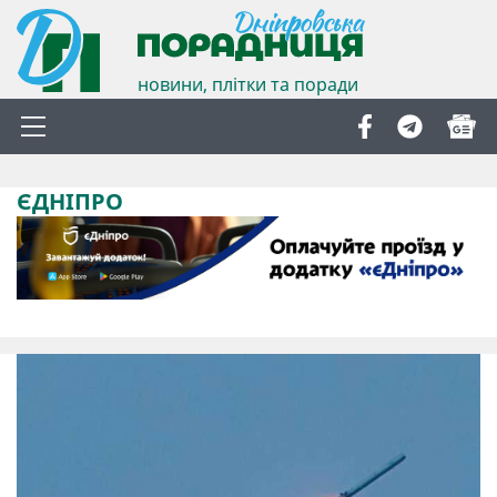
новини, плітки та поради
ЄДНІПРО