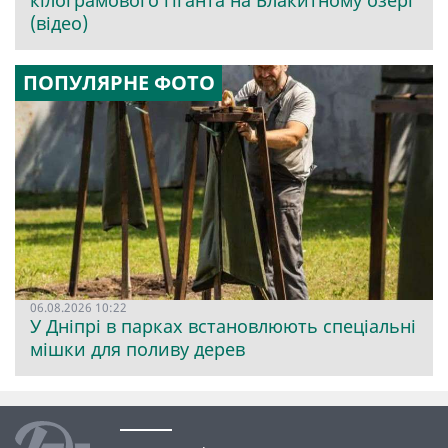
кілограмового гіганта на Блакитному озері
(відео)
ПОПУЛЯРНЕ ФОТО
06.08.2026 10:22
У Дніпрі в парках встановлюють спеціальні
мішки для поливу дерев