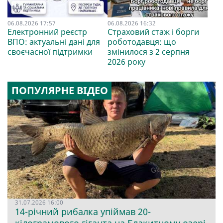
06.08.2026 17:57
06.08.2026 16:32
Електронний реєстр
Страховий стаж і борги
ВПО: актуальні дані для
роботодавця: що
своєчасної підтримки
змінилося з 2 серпня
2026 року
ПОПУЛЯРНЕ ВІДЕО
31.07.2026 16:00
14-річний рибалка упіймав 20-