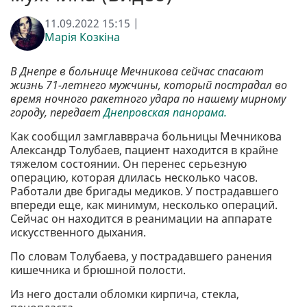
11.09.2022 15:15 |
Марія Козкіна
В Днепре в больнице Мечникова сейчас спасают
жизнь 71-летнего мужчины, который пострадал во
время ночного ракетного удара по нашему мирному
городу, передает
Днепровская панорама.
Как сообщил замглавврача больницы Мечникова
Александр Толубаев, пациент находится в крайне
тяжелом состоянии. Он перенес серьезную
операцию, которая длилась несколько часов.
Работали две бригады медиков. У пострадавшего
впереди еще, как минимум, несколько операций.
Сейчас он находится в реанимации на аппарате
искусственного дыхания.
По словам Толубаева, у пострадавшего ранения
кишечника и брюшной полости.
Из него достали обломки кирпича, стекла,