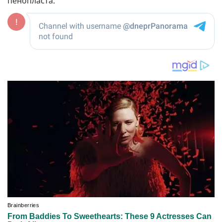
пенопласта.