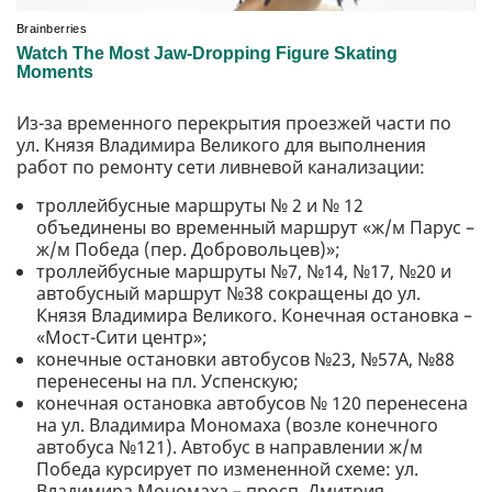
Из-за временного перекрытия проезжей части по
ул. Князя Владимира Великого для выполнения
работ по ремонту сети ливневой канализации:
троллейбусные маршруты № 2 и № 12
объединены во временный маршрут «ж/м Парус –
ж/м Победа (пер. Добровольцев)»;
троллейбусные маршруты №7, №14, №17, №20 и
автобусный маршрут №38 сокращены до ул.
Князя Владимира Великого. Конечная остановка –
«Мост-Сити центр»;
конечные остановки автобусов №23, №57А, №88
перенесены на пл. Успенскую;
конечная остановка автобусов № 120 перенесена
на ул. Владимира Мономаха (возле конечного
автобуса №121). Автобус в направлении ж/м
Победа курсирует по измененной схеме: ул.
Владимира Мономаха – просп. Дмитрия