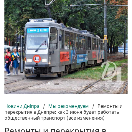
Новини Дніпра
/
Мы рекомендуем
/
Ремонты и
перекрытия в Днепре: как 3 июня будет работать
общественный транспорт (все изменения)
Ремонты и перекрытия в