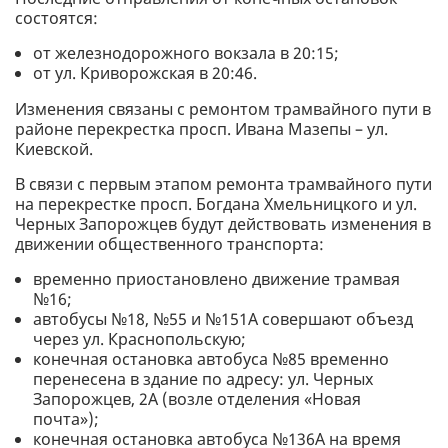
состоятся:
от железнодорожного вокзала в 20:15;
от ул. Криворожская в 20:46.
Изменения связаны с ремонтом трамвайного пути в
районе перекрестка просп. Ивана Мазепы – ул.
Киевской.
В связи с первым этапом ремонта трамвайного пути
на перекрестке просп. Богдана Хмельницкого и ул.
Черных Запорожцев будут действовать изменения в
движении общественного транспорта:
временно приостановлено движение трамвая
№16;
автобусы №18, №55 и №151А совершают объезд
через ул. Краснопольскую;
конечная остановка автобуса №85 временно
перенесена в здание по адресу: ул. Черных
Запорожцев, 2А (возле отделения «Новая
почта»);
конечная остановка автобуса №136А на время