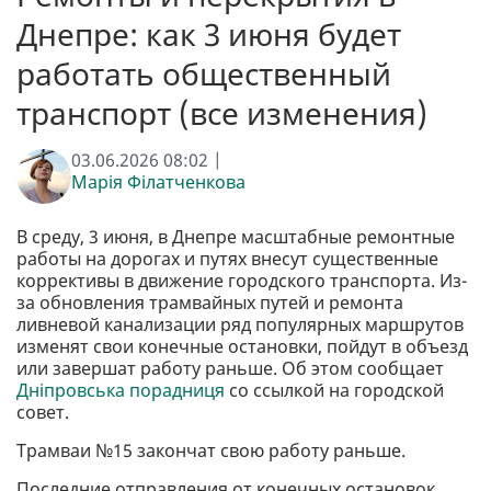
Днепре: как 3 июня будет
работать общественный
транспорт (все изменения)
03.06.2026 08:02 |
Марія Філатченкова
В среду, 3 июня, в Днепре масштабные ремонтные
работы на дорогах и путях внесут существенные
коррективы в движение городского транспорта. Из-
за обновления трамвайных путей и ремонта
ливневой канализации ряд популярных маршрутов
изменят свои конечные остановки, пойдут в объезд
или завершат работу раньше. Об этом сообщает
Дніпровська порадниця
со ссылкой на городской
совет.
Трамваи №15 закончат свою работу раньше.
Последние отправления от конечных остановок