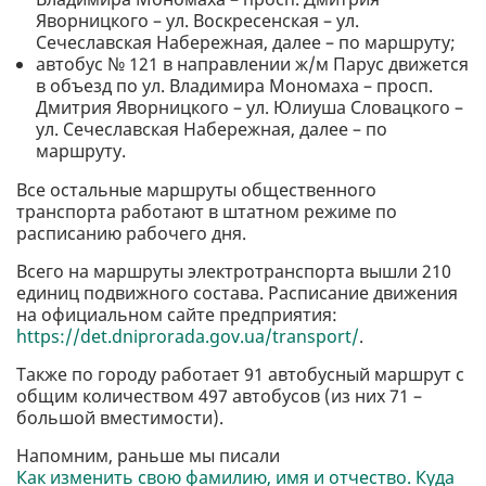
Яворницкого – ул. Воскресенская – ул.
Сечеславская Набережная, далее – по маршруту;
автобус № 121 в направлении ж/м Парус движется
в объезд по ул. Владимира Мономаха – просп.
Дмитрия Яворницкого – ул. Юлиуша Словацкого –
ул. Сечеславская Набережная, далее – по
маршруту.
Все остальные маршруты общественного
транспорта работают в штатном режиме по
расписанию рабочего дня.
Всего на маршруты электротранспорта вышли 210
единиц подвижного состава. Расписание движения
на официальном сайте предприятия:
https://det.dniprorada.gov.ua/transport/
.
Также по городу работает 91 автобусный маршрут с
общим количеством 497 автобусов (из них 71 –
большой вместимости).
Напомним, раньше мы писали
Как изменить свою фамилию, имя и отчество. Куда