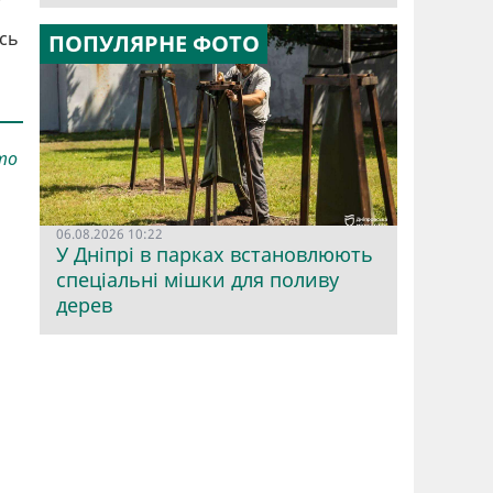
сь
ПОПУЛЯРНЕ ФОТО
то
.
06.08.2026 10:22
У Дніпрі в парках встановлюють
спеціальні мішки для поливу
дерев