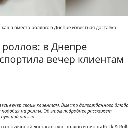
 каша вместо роллов: в Днепре известная доставка
 роллов: в Днепре
испортила вечер клиентам
весь вечер своим клиентам. Вместо долгожданного блюд
и подобия на роллы. Об этом подробнее расскажет
тсвующий отзыв.
 в популярной доставке суш, роллов и пиццы Rock & Roll