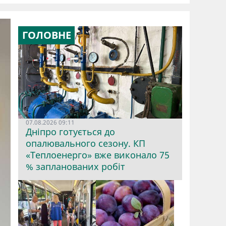
ГОЛОВНЕ
07.08.2026 09:11
Дніпро готується до
опалювального сезону. КП
«Теплоенерго» вже виконало 75
% запланованих робіт