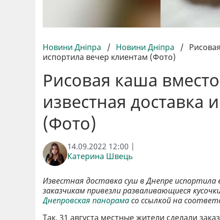
Новини Дніпра
/
Новини Дніпра
/
Рисовая
испортила вечер клиентам (Фото)
Рисовая каша вместо
известная доставка 
(Фото)
14.09.2022 12:00 |
Катерина Швець
Известная доставка суш в Днепре испортила 
заказчикам привезли разваливающиеся кусочк
Днепровская панорама
со ссылкой на соотве
Так, 31 августа местные жители сделали заказ