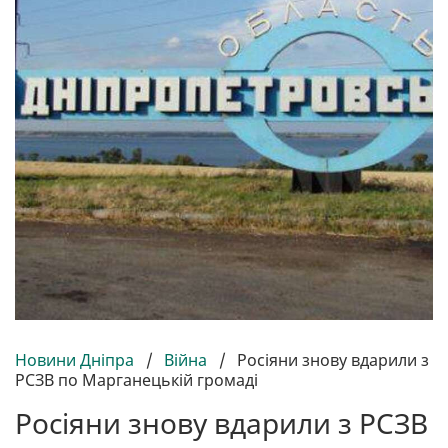
Новини Дніпра
/
Війна
/
Росіяни знову вдарили з
РСЗВ по Марганецькій громаді
Росіяни знову вдарили з РСЗВ