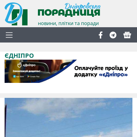
новини, плітки та поради
ЄДНІПРО