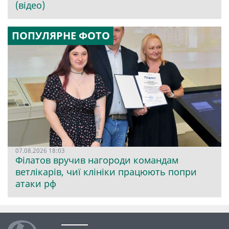
(відео)
ПОПУЛЯРНЕ ФОТО
07.08.2026 18:03
Філатов вручив нагороди командам
ветлікарів, чиї клініки працюють попри
атаки рф