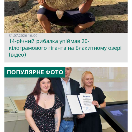
31.07.2026 16:00
14-річний рибалка упіймав 20-
кілограмового гіганта на Блакитному озері
(відео)
ПОПУЛЯРНЕ ФОТО