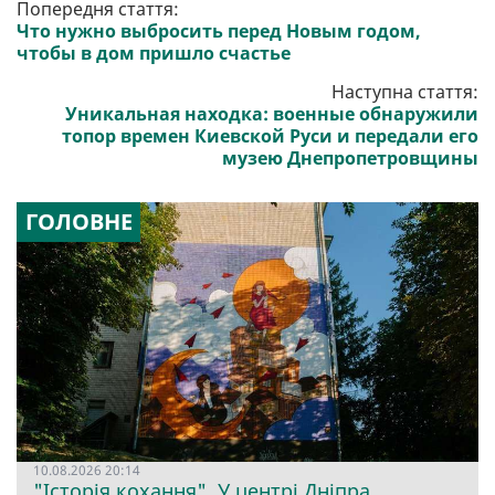
Попередня стаття:
Что нужно выбросить перед Новым годом,
чтобы в дом пришло счастье
Наступна стаття:
Уникальная находка: военные обнаружили
топор времен Киевской Руси и передали его
музею Днепропетровщины
ГОЛОВНЕ
10.08.2026 20:14
"Історія кохання". У центрі Дніпра