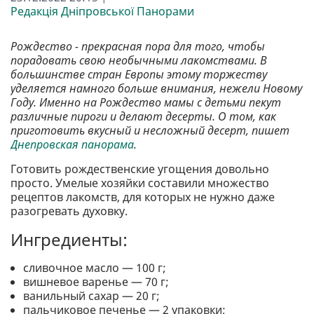
Редакція Дніпровської Панорами
Рождество - прекрасная пора для того, чтобы
порадовать свою необычными лакомствами. В
большинстве стран Европы этому торжеству
уделяется намного больше внимания, нежели Новому
Году. Именно на Рождество мамы с детьми пекут
различные пироги и делают десерты. О том, как
приготовить вкусный и несложный десерт, пишет
Днепровская панорама
.
Готовить рождественские угощения довольно
просто. Умелые хозяйки составили множество
рецептов лакомств, для которых не нужно даже
разогревать духовку.
Ингредиенты:
сливочное масло — 100 г;
вишневое варенье — 70 г;
ванильный сахар — 20 г;
пальчиковое печенье — 2 упаковки;