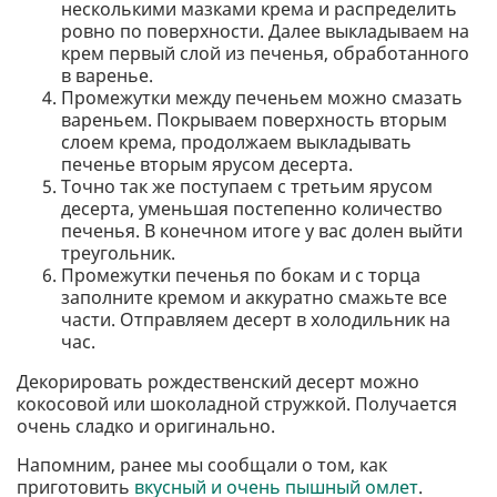
несколькими мазками крема и распределить
ровно по поверхности. Далее выкладываем на
крем первый слой из печенья, обработанного
в варенье.
Промежутки между печеньем можно смазать
вареньем. Покрываем поверхность вторым
слоем крема, продолжаем выкладывать
печенье вторым ярусом десерта.
Точно так же поступаем с третьим ярусом
десерта, уменьшая постепенно количество
печенья. В конечном итоге у вас долен выйти
треугольник.
Промежутки печенья по бокам и с торца
заполните кремом и аккуратно смажьте все
части. Отправляем десерт в холодильник на
час.
Декорировать рождественский десерт можно
кокосовой или шоколадной стружкой. Получается
очень сладко и оригинально.
Напомним, ранее мы сообщали о том, как
приготовить
вкусный и очень пышный омлет
.