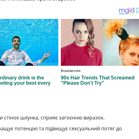
 стінок шлунка, сприяє загоєнню виразок.
ращує потенцію та підвищує сексуальний потяг до