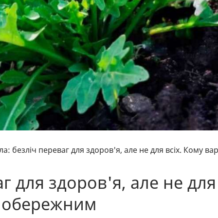
ла: безліч переваг для здоров'я, але не для всіх. Кому ва
г для здоров'я, але не для
и обережним