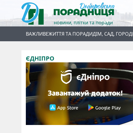
новини, плітки та поради
ВАЖЛИВЕ
ЖИТТЯ ТА ПОРАДИ
ДІМ, САД, ГОРОД
ЄДНІПРО