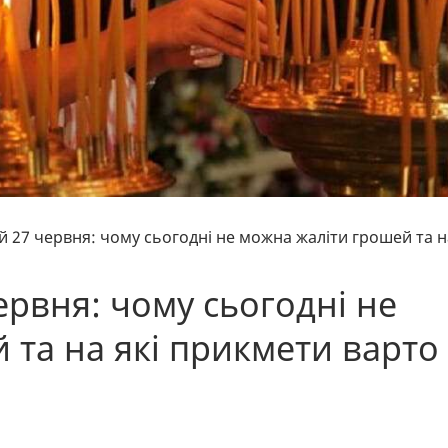
й 27 червня: чому сьогодні не можна жаліти грошей та н
ервня: чому сьогодні не
 та на які прикмети варто