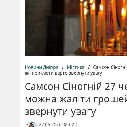
Новини Дніпра
/
Містика
/
Самсон Сіногні
які прикмети варто звернути увагу
Самсон Сіногній 27 ч
можна жаліти грошей
звернути увагу
27.06.2026 08:02 |