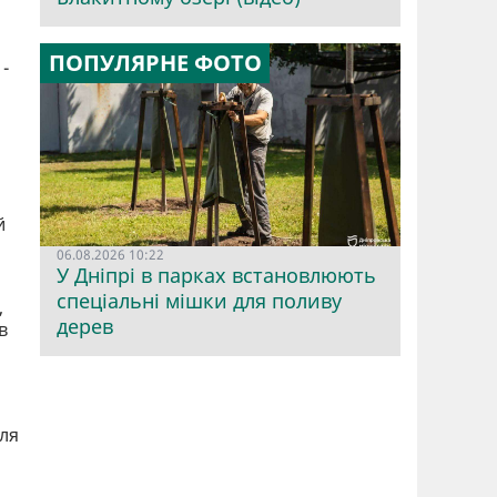
ПОПУЛЯРНЕ ФОТО
-
й
06.08.2026 10:22
У Дніпрі в парках встановлюють
спеціальні мішки для поливу
,
дерев
в
ля