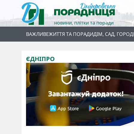
новини, плітки та поради
ВАЖЛИВЕ
ЖИТТЯ ТА ПОРАДИ
ДІМ, САД, ГОРОД
ЄДНІПРО