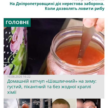
На Дніпропетровщині діє нерестова заборона.
Коли дозволять ловити рибу
ГОЛОВНЕ
10.08.2026 16:22
Домашній кетчуп «Шашличний» на зиму:
густий, пікантний та без жодної краплі
хімії