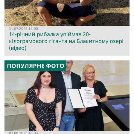
31.07.2026 16:00
14-річний рибалка упіймав 20-
кілограмового гіганта на Блакитному озері
(відео)
ПОПУЛЯРНЕ ФОТО
07.08.2026 18:03