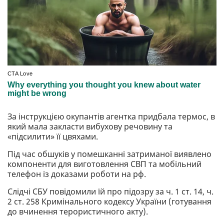
За інструкцією окупантів агентка придбала термос, в
який мала закласти вибухову речовину та
«підсилити» її цвяхами.
Під час обшуків у помешканні затриманої виявлено
компоненти для виготовлення СВП та мобільний
телефон із доказами роботи на рф.
Слідчі СБУ повідомили їй про підозру за ч. 1 ст. 14, ч.
2 ст. 258 Кримінального кодексу України (готування
до вчинення терористичного акту).