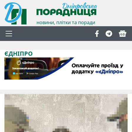
новини, плітки та поради
ЄДНІПРО