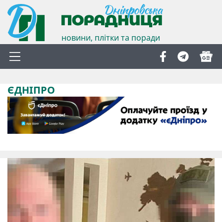
новини, плітки та поради
ЄДНІПРО