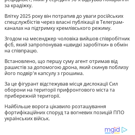
за крадіжку.
Влітку 2025 року він потрапив до уваги російських
спецслужбістів через власні публікації в Телеграм-
каналах на підтримку кремлівського режиму.
Згодом на месенджер чоловіка вийшов співробітник
фсб, який запропонував «швидкі заробітки» в обмін
на співпрацю.
Встановлено, що першу суму агент отримав від
рашистів за допомогою дрона, який скинув поблизу
його подвір’я капсулу з грошима.
За це фігурант відстежував місця дислокації Сил
оборони на території прифронтового міста та
прибережній території.
Найбільше ворога цікавило розташування
фортифікаційних споруд та вогневих позицій ППО
українських військ.