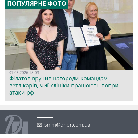
ПОПУЛЯРНЕ ФОТО
07.08.2026 18:03
Філатов вручив нагороди командам
ветлікарів, чиї клініки працюють попри
атаки рф
smm@dnpr.com.ua