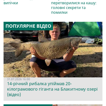
випічки
перетворилися на кашу:
головні секрети та
помилки
ПОПУЛЯРНЕ ВІДЕО
31.07.2026 16:00
14-річний рибалка упіймав 20-
кілограмового гіганта на Блакитному озері
(відео)