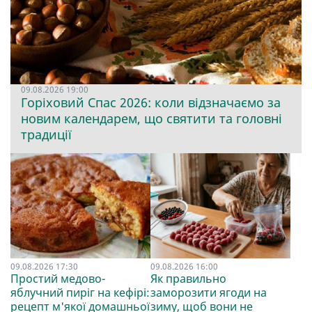
09.08.2026 19:00
Горіховий Спас 2026: коли відзначаємо за
новим календарем, що святити та головні
традиції
09.08.2026 17:30
09.08.2026 16:00
Простий медово-
Як правильно
яблучний пиріг на кефірі:
заморозити ягоди на
рецепт м'якої домашньої
зиму, щоб вони не