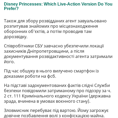
Також для збору розвідданих агент завуальовано
розпитував знайомих про місцезнаходження
оборонних об’єктів, а потім проводив там
дорозвідку.
Співробітники СБУ завчасно убезпечили локації
захисників Дніпропетровщини, а після
документування розвідактивності агента затримали
його.
Під час обшуку в нього вилучено смартфон із
доказами роботи на фсб.
На підставі задокументованих фактів слідчі Служби
безпеки повідомили затриманому про підозру за ч.
2 ст. 111 Кримінального кодексу України (державна
зрада, вчинена в умовах воєнного стану).
Зловмисник перебуває під вартою. Йому загрожує
довічне позбавлення волі з конфіскацією майна.