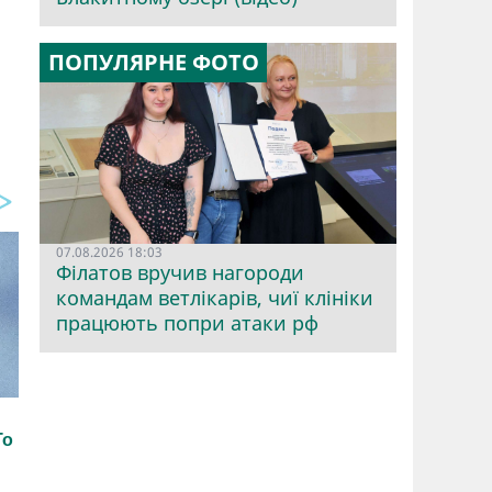
ПОПУЛЯРНЕ ФОТО
07.08.2026 18:03
Філатов вручив нагороди
командам ветлікарів, чиї клініки
працюють попри атаки рф