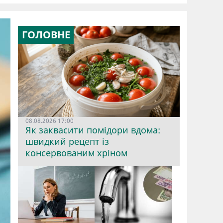
ГОЛОВНЕ
08.08.2026 17:00
Як заквасити помідори вдома:
швидкий рецепт із
консервованим хріном