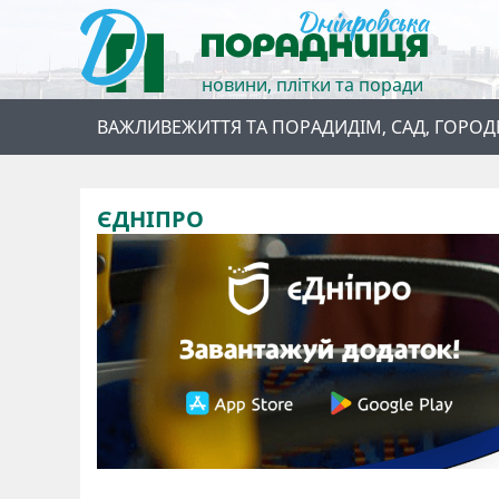
новини, плітки та поради
ВАЖЛИВЕ
ЖИТТЯ ТА ПОРАДИ
ДІМ, САД, ГОРОД
ЄДНІПРО