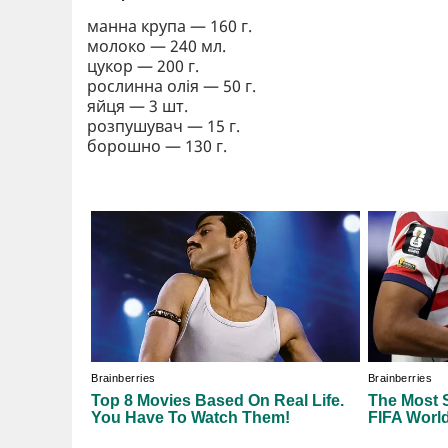
манна крупа — 160 г.
молоко — 240 мл.
цукор — 200 г.
рослинна олія — 50 г.
яйця — 3 шт.
розпушувач — 15 г.
борошно — 130 г.