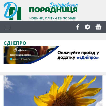
новини, плітки та поради
ЄДНІПРО