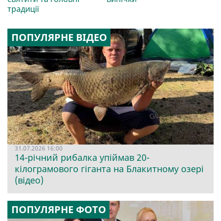
традиції
ПОПУЛЯРНЕ ВІДЕО
31.07.2026 16:00
14-річний рибалка упіймав 20-
кілограмового гіганта на Блакитному озері
(відео)
ПОПУЛЯРНЕ ФОТО