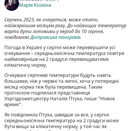
Марія Козкіна
Серпень 2023, як очікується, може стати
найжаркішим місяцем року. До найвищих температур
варто бути готовими у період до 10 серпня,
повідомляє
Дніпровська панорама.
Погода в Україні у серпні може перевершити усі
очікування – середньомісячна температура повітря
найімовірніше на 2 градуси перевищуватиме
кліматичну норму.
Очікувані серпневі температури будуть навіть
більшими, ніж у червні та липні, хоча у попередні
місяці норма теж була перевищена. Таким
прогнозом поділилася представниця
Укргідрометцентру Наталія Птуха, пише "Новое
время".
Як повідомила Птуха, швидше за все, у серпні
середньомісячна температура на 2 градуси може
бути вища за кліматичну норму, у той час як