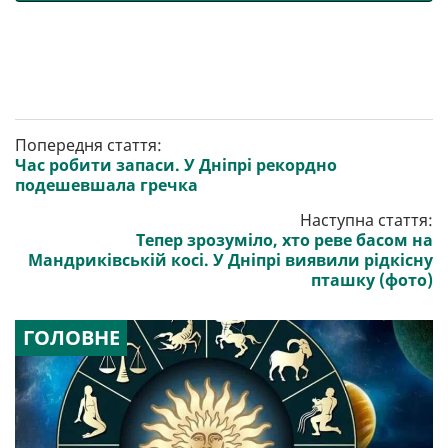
Попередня стаття:
Час робити запаси. У Дніпрі рекордно
подешевшала гречка
Наступна стаття:
Тепер зрозуміло, хто реве басом на
Мандриківській косі. У Дніпрі виявили рідкісну
пташку (фото)
ГОЛОВНЕ