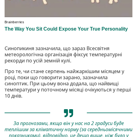
Синопикиня зазначила, що зараз Всесвітня
метеорологічна організація фіксує температурні
рекорди по усій земній кулі.
Про те, чи стане серпень найжаркішим місяцем у
році, поки що говорити зарано, зазначила
синоптик. При цьому вона додала, що найвищі
температури у поточному місяці очікуються у перші
10 днів.
За прогнозами, якщо він у нас на 2 градуси буде
теплішим за кліматичну норму (за середньомісячними
показниками), відповідно, це дещо вище, ніж було у