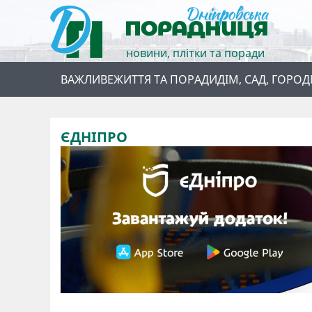
новини, плітки та поради
ВАЖЛИВЕ
ЖИТТЯ ТА ПОРАДИ
ДІМ, САД, ГОРОД
ЄДНІПРО