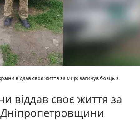
раїни віддав своє життя за мир: загинув боєць з
и віддав своє життя за
з Дніпропетровщини