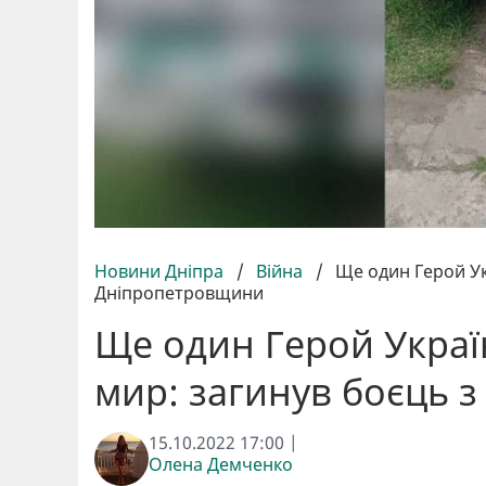
Новини Дніпра
/
Війна
/
Ще один Герой Ук
Дніпропетровщини
Ще один Герой Україн
мир: загинув боєць 
15.10.2022 17:00 |
Олена Демченко