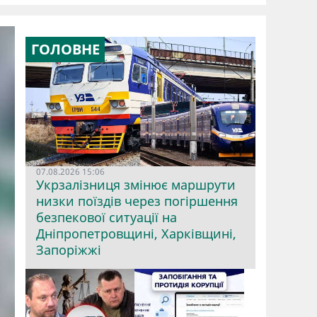
ГОЛОВНЕ
07.08.2026 15:06
Укрзалізниця змінює маршрути
низки поїздів через погіршення
безпекової ситуації на
Дніпропетровщині, Харківщині,
Запоріжжі