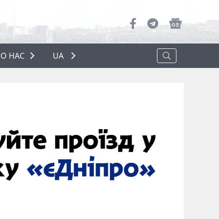
О НАС
UA
ПРО НАС
РЕКЛАМА
ПОЛІТИКА КОНФІДЕНЦІЙНОСТІ