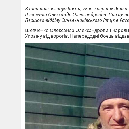
В шпиталі загинув боєць, який з перших днів ві
Шевченко Олександр Олександрович. Про це п
Першого відділу Синельниківського Ртцк в Faсe
Шевченко Олександр Олександрович народився
Україну від ворогів. Напередодні боєць віддав