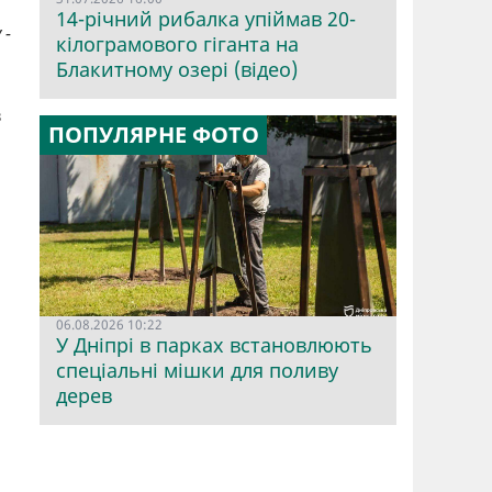
14-річний рибалка упіймав 20-
 -
кілограмового гіганта на
Блакитному озері (відео)
в
ПОПУЛЯРНЕ ФОТО
06.08.2026 10:22
У Дніпрі в парках встановлюють
спеціальні мішки для поливу
дерев