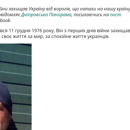
йни захищав Україну від ворогів, що напали на нашу країну
овідомляє
Дніпровська Панорама
, посилаючись на
пост
book.
 11 грудня 1976 року. Він з перших днів війни захища
 своє життя за мир, за спокійне життя українців.