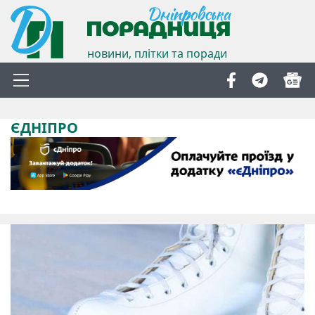
новини, плітки та поради
ЄДНІПРО