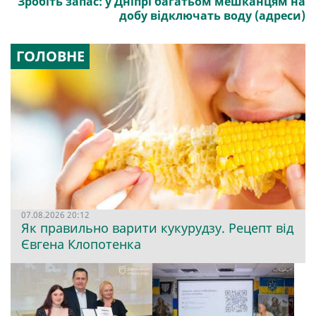
Зробіть запас: у Дніпрі багатьом мешканцям на
добу відключать воду (адреси)
ГОЛОВНЕ
07.08.2026 20:12
Як правильно варити кукурудзу. Рецепт від
Євгена Клопотенка