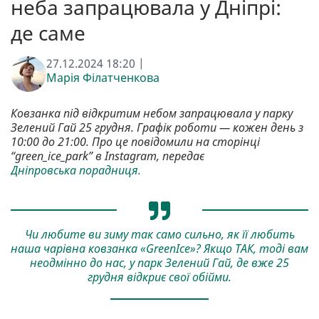
неба запрацювала у Дніпрі:
де саме
27.12.2024 18:20 |
Марія Філатченкова
Ковзанка під відкритим небом запрацювала у парку
Зелений Гай 25 грудня. Графік роботи — кожен день з
10:00 до 21:00. Про це повідомили на сторінці
“green_ice_park” в Іnstagram, передає
Дніпровська порадниця.
Чи любите ви зиму так само сильно, як її любить
наша чарівна ковзанка «GreenIce»? Якщо ТАК, тоді вам
неодмінно до нас, у парк Зелений Гай, де вже 25
грудня відкриє свої обійми.