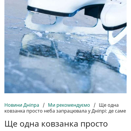
Новини Дніпра
/
Ми рекомендуємо
/
Ще одна
ковзанка просто неба запрацювала у Дніпрі: де саме
Ще одна ковзанка просто