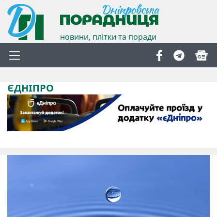
новини, плітки та поради
ЄДНІПРО