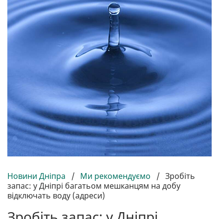
Новини Дніпра
/
Ми рекомендуємо
/
Зробіть
запас: у Дніпрі багатьом мешканцям на добу
відключать воду (адреси)
Зробіть запас: у Дніпрі