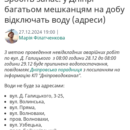
багатьом мешканцям на добу
відключать воду (адреси)
27.12.2024 19:00 |
Марія Філатченкова
З метою проведення невідкладних аварійних робіт
по вул. Д. Галицького з 08:00 години 28.12 до 08:00
години 29.12 буде припинено водопостачання,
повідомляє
Дніпровська порадниця
з посиланням на
інформацію КП "Дніпроводоканал".
Води не буде за адресами:
вул. Д. Галицького, 3-25,
вул. Волинська,
вул. Пряма,
вул. Волновахи,
пров. Волновахи,
вул. Узбецька,