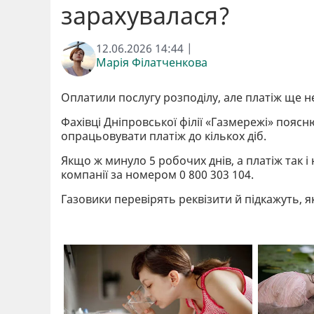
зарахувалася?
12.06.2026 14:44 |
Марія Філатченкова
Оплатили послугу розподілу, але платіж ще н
Фахівці Дніпровської філії «Газмережі» поясн
опрацьовувати платіж до кількох діб.
Якщо ж минуло 5 робочих днів, а платіж так і
компанії за номером 0 800 303 104.
Газовики перевірять реквізити й підкажуть, 