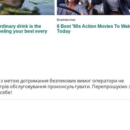
и з метою дотримання безпекових вимог оператори не
нтрів обслуговування проконсультувати. Перепрошуємо 
 себе!