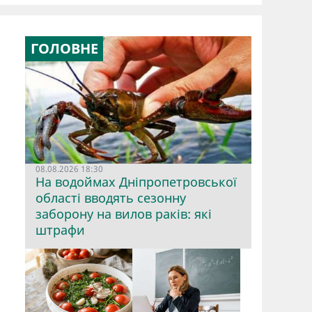
ГОЛОВНЕ
08.08.2026 18:30
На водоймах Дніпропетровської
області вводять сезонну
заборону на вилов раків: які
штрафи