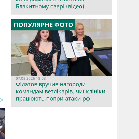
Блакитному озері (відео)
ПОПУЛЯРНЕ ФОТО
07.08.2026 18:03
Філатов вручив нагороди
командам ветлікарів, чиї клініки
працюють попри атаки рф