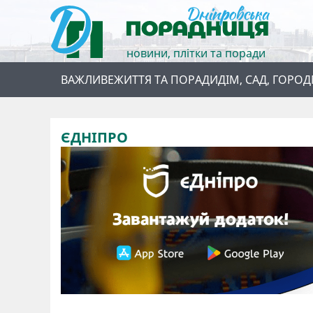
новини, плітки та поради
ВАЖЛИВЕ
ЖИТТЯ ТА ПОРАДИ
ДІМ, САД, ГОРОД
ЄДНІПРО