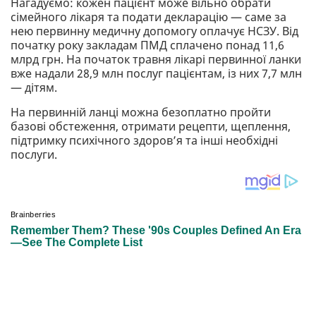
Нагадуємо: кожен пацієнт може вільно обрати
сімейного лікаря та подати декларацію — саме за
нею первинну медичну допомогу оплачує НСЗУ. Від
початку року закладам ПМД сплачено понад 11,6
млрд грн. На початок травня лікарі первинної ланки
вже надали 28,9 млн послуг пацієнтам, із них 7,7 млн
— дітям.
На первинній ланці можна безоплатно пройти
базові обстеження, отримати рецепти, щеплення,
підтримку психічного здоров’я та інші необхідні
послуги.