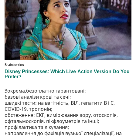
Зокрема,безоплатно гарантовані:
базові аналізи крові та сечі;
швидкі тести: на вагітність, ВІЛ, гепатити B і C,
COVID-19, тропонін;
обстеження: ЕКГ, вимірювання зору, отоскопія,
офтальмоскопія, пікфлоуметрія та інші;
профілактика та лікування;
направлення до фахівців вузької спеціалізації, на