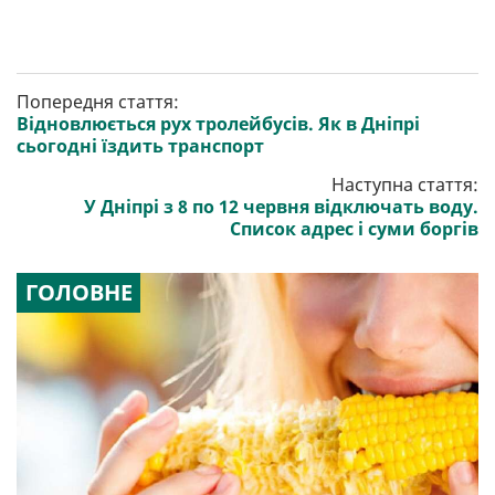
Попередня стаття:
Відновлюється рух тролейбусів. Як в Дніпрі
сьогодні їздить транспорт
Наступна стаття:
У Дніпрі з 8 по 12 червня відключать воду.
Список адрес і суми боргів
ГОЛОВНЕ