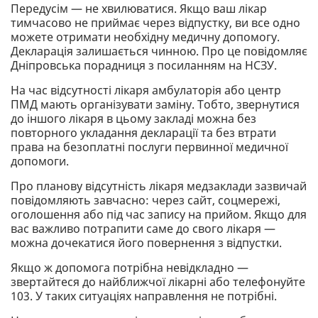
Передусім — не хвилюватися. Якщо ваш лікар
тимчасово не приймає через відпустку, ви все одно
можете отримати необхідну медичну допомогу.
Декларація залишається чинною. Про це повідомляє
Дніпровська порадниця з посиланням на НСЗУ.
На час відсутності лікаря амбулаторія або центр
ПМД мають організувати заміну. Тобто, звернутися
до іншого лікаря в цьому закладі можна без
повторного укладання декларації та без втрати
права на безоплатні послуги первинної медичної
допомоги.
Про планову відсутність лікаря медзаклади зазвичай
повідомляють завчасно: через сайт, соцмережі,
оголошення або під час запису на прийом. Якщо для
вас важливо потрапити саме до свого лікаря —
можна дочекатися його повернення з відпустки.
Якщо ж допомога потрібна невідкладно —
звертайтеся до найближчої лікарні або телефонуйте
103. У таких ситуаціях направлення не потрібні.