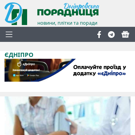
новини, плітки та поради
ЄДНІПРО