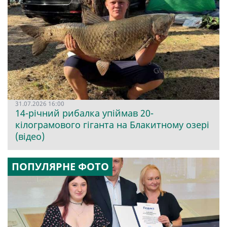
31.07.2026 16:00
14-річний рибалка упіймав 20-
кілограмового гіганта на Блакитному озері
(відео)
ПОПУЛЯРНЕ ФОТО