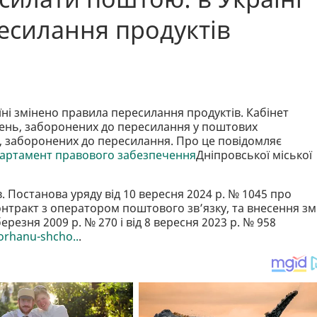
есилання продуктів
і змінено правила пересилання продуктів. Кабінет
ладень, заборонених до пересилання у поштових
ь, заборонених до пересилання. Про це повідомляє
артамент правового забезпечення
Дніпровської міської
. Постанова уряду від 10 вересня 2024 р. № 1045 про
нтракт з оператором поштового зв’язку, та внесення зм
березня 2009 р. № 270 і від 8 вересня 2023 р. № 958
orhanu-shcho..
.