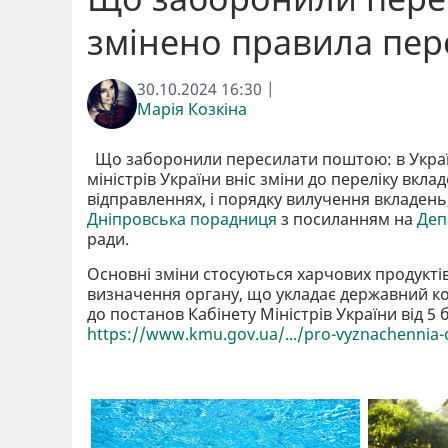
змінено правила пер
30.10.2024 16:30 |
Марія Козкіна
Що заборонили пересилати поштою: в Україн
міністрів України вніс зміни до переліку вк
відправленнях, і порядку вилучення вкладен
Дніпровська порадниця
з посиланням на
Деп
ради.
Основні зміни стосуються харчових продуктів
визначення органу, що укладає державний ко
до постанов Кабінету Міністрів України від 5 
https://www.kmu.gov.ua/.../pro-vyznachennia-