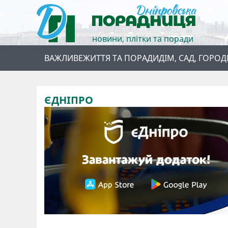
новини, плітки та поради
ВАЖЛИВЕ
ЖИТТЯ ТА ПОРАДИ
ДІМ, САД, ГОРОД
ЄДНІПРО