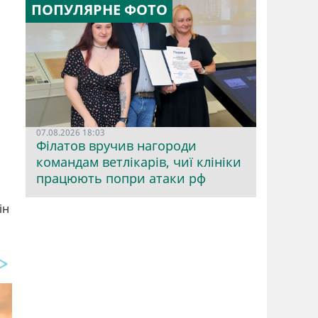
ПОПУЛЯРНЕ ФОТО
07.08.2026 18:03
Філатов вручив нагороди
командам ветлікарів, чиї клініки
працюють попри атаки рф
ін