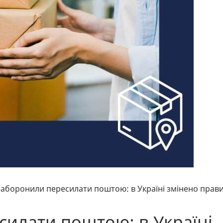
аборонили пересилати поштою: в Україні змінено прав
илати поштою: в Україні