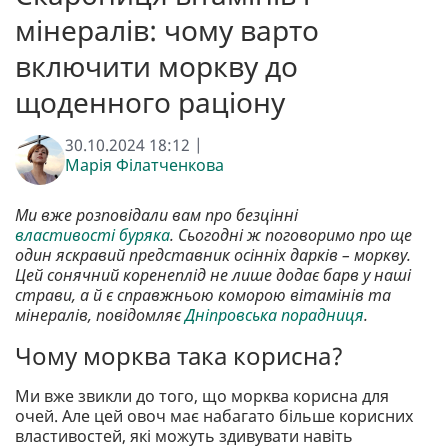
мінералів: чому варто
включити моркву до
щоденного раціону
30.10.2024 18:12 |
Марія Філатченкова
Ми вже розповідали вам про безцінні
властивості буряка
. Сьогодні ж поговоримо про ще
один яскравий представник осінніх дарків – моркву.
Цей сонячний коренеплід не лише додає барв у наші
страви, а й є справжньою коморою вітамінів та
мінералів, повідомляє
Дніпровська порадниця
.
Чому морква така корисна?
Ми вже звикли до того, що морква корисна для
очей. Але цей овоч має набагато більше корисних
властивостей, які можуть здивувати навіть