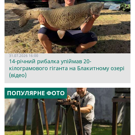
31.07.2026 16:00
14-річний рибалка упіймав 20-
кілограмового гіганта на Блакитному озері
(відео)
ПОПУЛЯРНЕ ФОТО