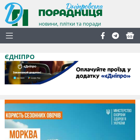
новини, плітки та поради
ЄДНІПРО