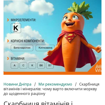
Новини Дніпра
/
Ми рекомендуємо
/
Скарбниця
вітамінів і мінералів: чому варто включити моркву
до щоденного раціону
Скарбниця вітамінів і