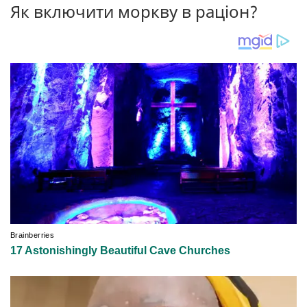
Як включити моркву в раціон?