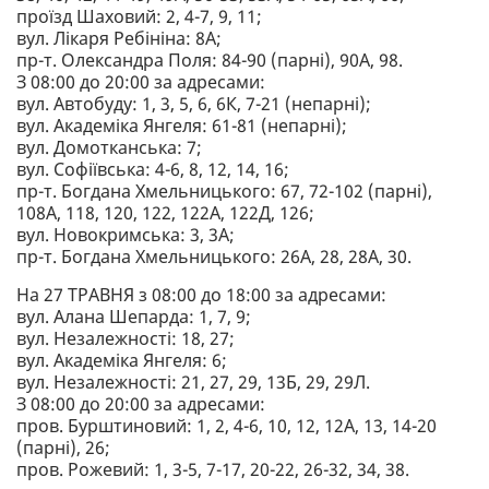
проїзд Шаховий: 2, 4-7, 9, 11;
вул. Лікаря Ребініна: 8А;
пр-т. Олександра Поля: 84-90 (парні), 90А, 98.
З 08:00 до 20:00 за адресами:
вул. Автобуду: 1, 3, 5, 6, 6К, 7-21 (непарні);
вул. Академіка Янгеля: 61-81 (непарні);
вул. Домотканська: 7;
вул. Софіївська: 4-6, 8, 12, 14, 16;
пр-т. Богдана Хмельницького: 67, 72-102 (парні),
108А, 118, 120, 122, 122А, 122Д, 126;
вул. Новокримська: 3, 3А;
пр-т. Богдана Хмельницького: 26А, 28, 28А, 30.
На 27 ТРАВНЯ з 08:00 до 18:00 за адресами:
вул. Алана Шепарда: 1, 7, 9;
вул. Незалежності: 18, 27;
вул. Академіка Янгеля: 6;
вул. Незалежності: 21, 27, 29, 13Б, 29, 29Л.
З 08:00 до 20:00 за адресами:
пров. Бурштиновий: 1, 2, 4-6, 10, 12, 12А, 13, 14-20
(парні), 26;
пров. Рожевий: 1, 3-5, 7-17, 20-22, 26-32, 34, 38.