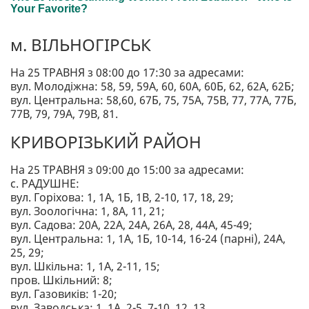
м. ВІЛЬНОГІРСЬК
На 25 ТРАВНЯ з 08:00 до 17:30 за адресами:
вул. Молодіжна: 58, 59, 59А, 60, 60А, 60Б, 62, 62А, 62Б;
вул. Центральна: 58,60, 67Б, 75, 75А, 75В, 77, 77А, 77Б,
77В, 79, 79А, 79В, 81.
КРИВОРІЗЬКИЙ РАЙОН
На 25 ТРАВНЯ з 09:00 до 15:00 за адресами:
с. РАДУШНЕ:
вул. Горіхова: 1, 1А, 1Б, 1В, 2-10, 17, 18, 29;
вул. Зоологічна: 1, 8А, 11, 21;
вул. Садова: 20А, 22А, 24А, 26А, 28, 44А, 45-49;
вул. Центральна: 1, 1А, 1Б, 10-14, 16-24 (парні), 24А,
25, 29;
вул. Шкільна: 1, 1А, 2-11, 15;
пров. Шкільний: 8;
вул. Газовиків: 1-20;
вул. Заводська: 1, 1А, 2-5, 7-10, 12, 13.