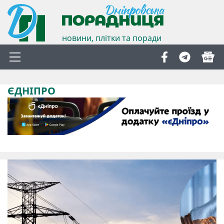
новини, плітки та поради
ЄДНІПРО