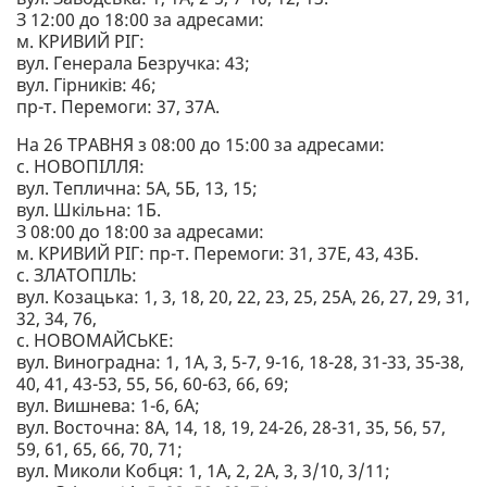
З 12:00 до 18:00 за адресами:
м. КРИВИЙ РІГ:
вул. Генерала Безручка: 43;
вул. Гірників: 46;
пр-т. Перемоги: 37, 37А.
На 26 ТРАВНЯ з 08:00 до 15:00 за адресами:
с. НОВОПІЛЛЯ:
вул. Теплична: 5А, 5Б, 13, 15;
вул. Шкільна: 1Б.
З 08:00 до 18:00 за адресами:
м. КРИВИЙ РІГ: пр-т. Перемоги: 31, 37Е, 43, 43Б.
с. ЗЛАТОПІЛЬ:
вул. Козацька: 1, 3, 18, 20, 22, 23, 25, 25А, 26, 27, 29, 31,
32, 34, 76,
с. НОВОМАЙСЬКЕ:
вул. Виноградна: 1, 1А, 3, 5-7, 9-16, 18-28, 31-33, 35-38,
40, 41, 43-53, 55, 56, 60-63, 66, 69;
вул. Вишнева: 1-6, 6А;
вул. Восточна: 8А, 14, 18, 19, 24-26, 28-31, 35, 56, 57,
59, 61, 65, 66, 70, 71;
вул. Миколи Кобця: 1, 1А, 2, 2А, 3, 3/10, 3/11;