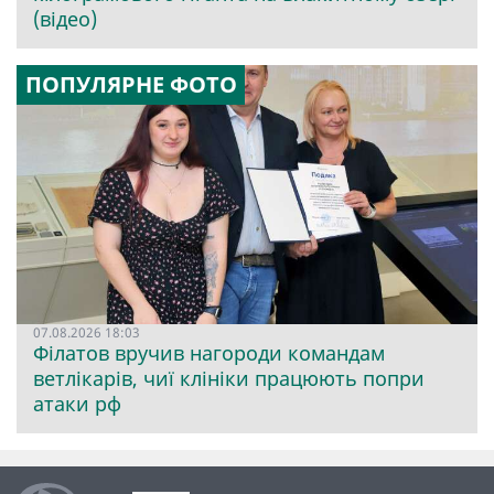
(відео)
ПОПУЛЯРНЕ ФОТО
07.08.2026 18:03
Філатов вручив нагороди командам
ветлікарів, чиї клініки працюють попри
атаки рф