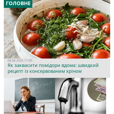
ГОЛОВНЕ
08.08.2026 17:00
Як заквасити помідори вдома: швидкий
рецепт із консервованим хріном