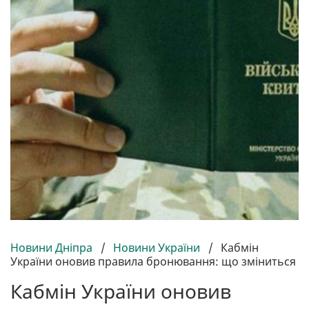
Новини Дніпра
/
Новини України
/
Кабмін
України оновив правила бронювання: що зміниться
Кабмін України оновив