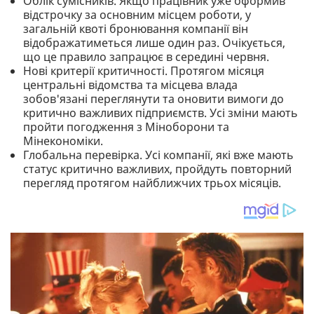
Облік сумісників. Якщо працівник уже оформив
відстрочку за основним місцем роботи, у
загальній квоті бронювання компанії він
відображатиметься лише один раз. Очікується,
що це правило запрацює в середині червня.
Нові критерії критичності. Протягом місяця
центральні відомства та місцева влада
зобов'язані переглянути та оновити вимоги до
критично важливих підприємств. Усі зміни мають
пройти погодження з Міноборони та
Мінекономіки.
Глобальна перевірка. Усі компанії, які вже мають
статус критично важливих, пройдуть повторний
перегляд протягом найближчих трьох місяців.