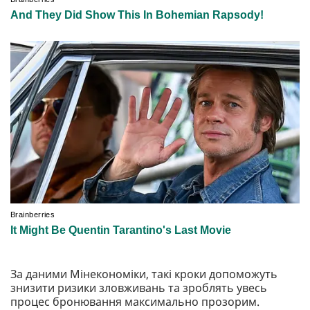
За даними Мінекономіки, такі кроки допоможуть
знизити ризики зловживань та зроблять увесь
процес бронювання максимально прозорим.