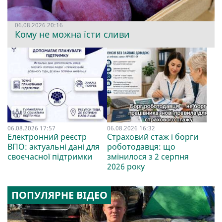
06.08.2026 20:16
Кому не можна їсти сливи
06.08.2026 17:57
06.08.2026 16:32
Електронний реєстр
Страховий стаж і борги
ВПО: актуальні дані для
роботодавця: що
своєчасної підтримки
змінилося з 2 серпня
2026 року
ПОПУЛЯРНЕ ВІДЕО