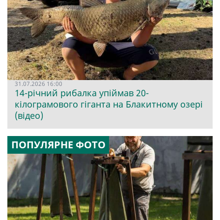
31.07.2026 16:00
14-річний рибалка упіймав 20-
кілограмового гіганта на Блакитному озері
(відео)
ПОПУЛЯРНЕ ФОТО