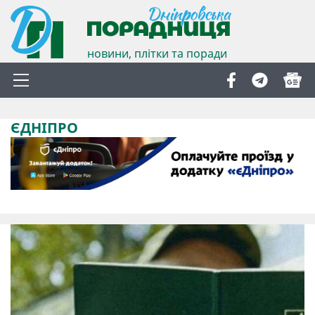
новини, плітки та поради
ЄДНІПРО