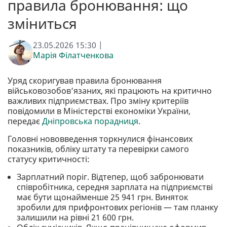
правила бронювання: що
зміниться
23.05.2026 15:30 |
Марія Філатченкова
Уряд скоригував правила бронювання
військовозобов’язаних, які працюють на критично
важливих підприємствах. Про зміну критеріїв
повідомили в Міністерстві економіки України,
передає
Дніпровська порадниця
.
Головні нововведення торкнулися фінансових
показників, обліку штату та перевірки самого
статусу критичності:
Зарплатний поріг. Відтепер, щоб забронювати
співробітника, середня зарплата на підприємстві
має бути щонайменше 25 941 грн. Виняток
зробили для прифронтових регіонів — там планку
залишили на рівні 21 600 грн.