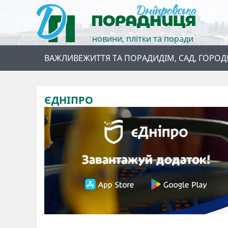
новини, плітки та поради
ВАЖЛИВЕ
ЖИТТЯ ТА ПОРАДИ
ДІМ, САД, ГОРОД
ЄДНІПРО