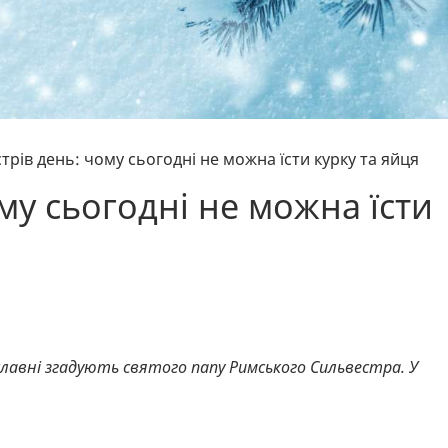
трів день: чому сьогодні не можна їсти курку та яйця
му сьогодні не можна їсти
лавні згадують святого папу Римського Сильвестра. У