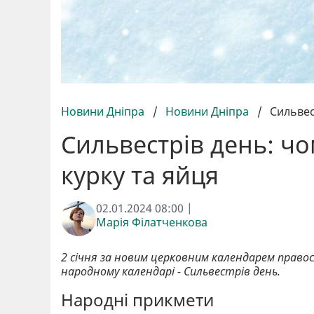
Новини Дніпра
/
Новини Дніпра
/
Сильвес
Сильвестрів день: чо
курку та яйця
02.01.2024 08:00 |
Марія Філатченкова
2 січня за новим церковним календарем правос
народному календарі - Сильвестрів день.
Народні прикмети