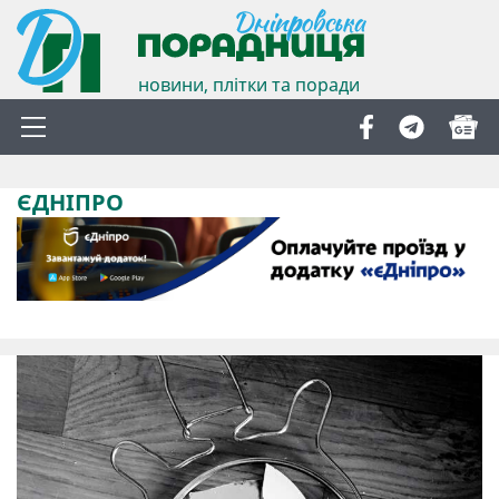
новини, плітки та поради
ЄДНІПРО