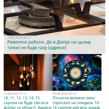
10.08.2026 08:17
Ремонтні роботи. Де в Дніпрі на цьому
тижні не буде газу (адреси)
10.08.2026 07:11
09.08.2026 20:30
10, 11, 12, 13, 14, 15
Початок великих змін:
серпня не буде світла в
гороскоп на тиждень 10-
Дніпрі та області. Адреси
16 серпня для всіх знаків