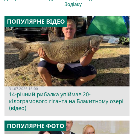
Зодіаку
ПОПУЛЯРНЕ ВІДЕО
31.07.2026 16:00
14-річний рибалка упіймав 20-
кілограмового гіганта на Блакитному озері
(відео)
ПОПУЛЯРНЕ ФОТО