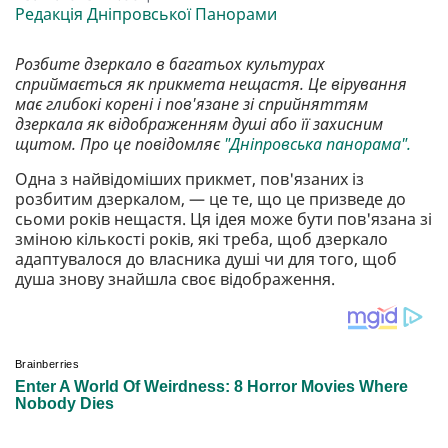
Редакція Дніпровської Панорами
Розбите дзеркало в багатьох культурах
сприймається як прикмета нещастя. Це вірування
має глибокі корені і пов'язане зі сприйняттям
дзеркала як відображенням душі або її захисним
щитом. Про це повідомляє
"Дніпровська панорама".
Одна з найвідоміших прикмет, пов'язаних із
розбитим дзеркалом, — це те, що це призведе до
сьоми років нещастя. Ця ідея може бути пов'язана зі
зміною кількості років, які треба, щоб дзеркало
адаптувалося до власника душі чи для того, щоб
душа знову знайшла своє відображення.