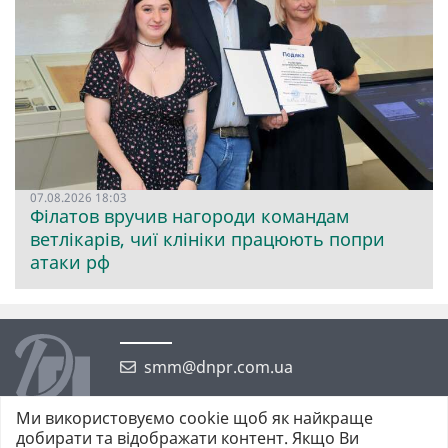
07.08.2026 18:03
Філатов вручив нагороди командам
ветлікарів, чиї клініки працюють попри
атаки рф
smm@dnpr.com.ua
Ми використовуємо cookie щоб як найкраще
добирати та відображати контент. Якщо Ви