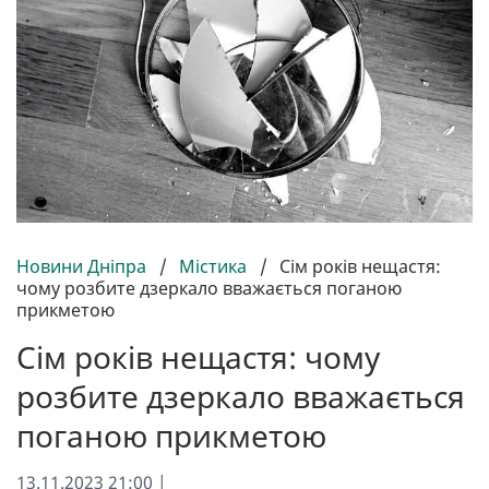
Новини Дніпра
/
Містика
/
Сім років нещастя:
чому розбите дзеркало вважається поганою
прикметою
Сім років нещастя: чому
розбите дзеркало вважається
поганою прикметою
13.11.2023 21:00 |