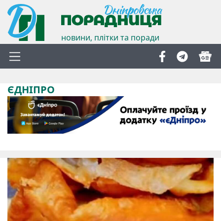
новини, плітки та поради
ЄДНІПРО