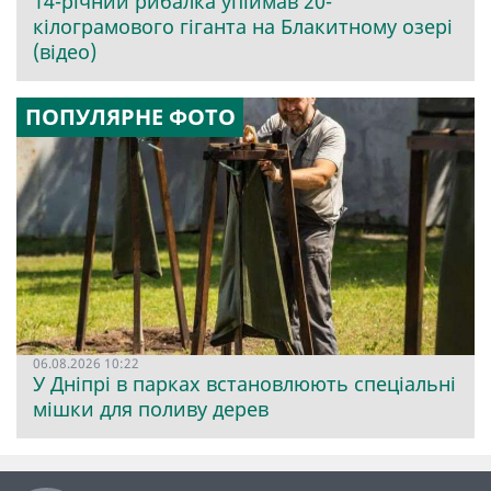
14-річний рибалка упіймав 20-
кілограмового гіганта на Блакитному озері
(відео)
ПОПУЛЯРНЕ ФОТО
06.08.2026 10:22
У Дніпрі в парках встановлюють спеціальні
мішки для поливу дерев