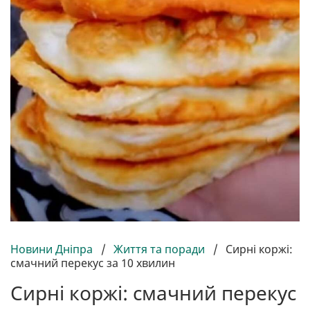
Новини Дніпра
/
Життя та поради
/
Сирні коржі:
смачний перекус за 10 хвилин
Сирні коржі: смачний перекус