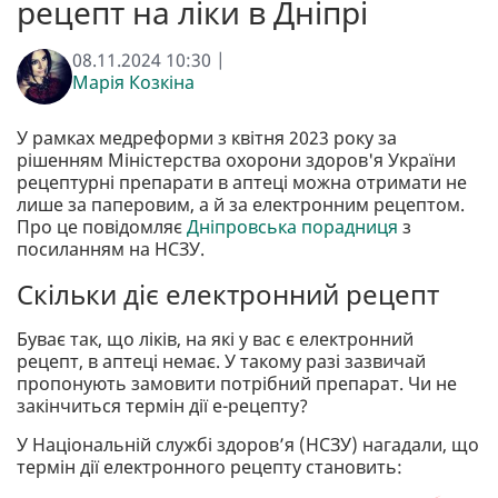
рецепт на ліки в Дніпрі
08.11.2024 10:30 |
Марія Козкіна
У рамках медреформи з квітня 2023 року за
рішенням Міністерства охорони здоров'я України
рецептурні препарати в аптеці можна отримати не
лише за паперовим, а й за електронним рецептом.
Про це повідомляє
Дніпровська порадниця
з
посиланням на НСЗУ.
Скільки діє електронний рецепт
Буває так, що ліків, на які у вас є електронний
рецепт, в аптеці немає. У такому разі зазвичай
пропонують замовити потрібний препарат. Чи не
закінчиться термін дії е-рецепту?
У Національній службі здоров’я (НСЗУ) нагадали, що
термін дії електронного рецепту становить: