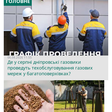
ГОЛОВНЕ
06.08.2026 11:55
Де у серпні дніпровські газовики
проведуть техобслуговування газових
мереж у багатоповерхівках?