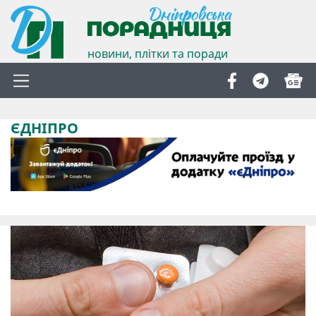
новини, плітки та поради
ЄДНІПРО