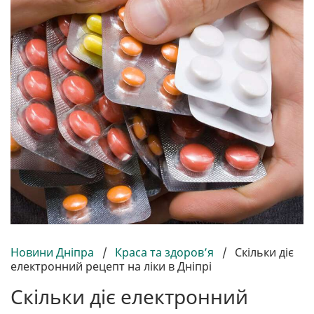
Новини Дніпра
/
Краса та здоров’я
/
Скільки діє
електронний рецепт на ліки в Дніпрі
Скільки діє електронний