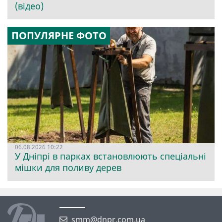
(відео)
ПОПУЛЯРНЕ ФОТО
06.08.2026 10:22
У Дніпрі в парках встановлюють спеціальні
мішки для поливу дерев
smm@dnpr.com.ua