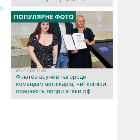
ПОПУЛЯРНЕ ФОТО
07.08.2026 18:03
Філатов вручив нагороди
командам ветлікарів, чиї клініки
працюють попри атаки рф