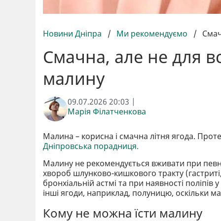
Новини Дніпра
/
Ми рекомендуємо
/
Смач
Смачна, але не для вс
малину
09.07.2026 20:03 |
Марія Філатченкова
Малина – корисна і смачна літня ягода. Проте
Дніпровська порадниця.
Малину не рекомендується вживати при певни
хвороб шлунково-кишкового тракту (гастриті, 
бронхіальній астмі та при наявності поліпів 
інші ягоди, наприклад, полуницю, оскільки м
Кому не можна їсти малину