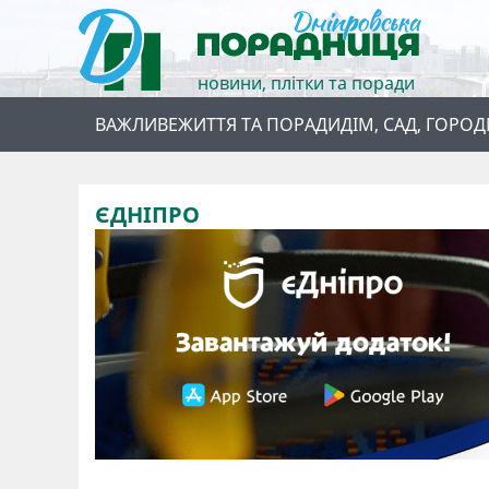
новини, плітки та поради
ВАЖЛИВЕ
ЖИТТЯ ТА ПОРАДИ
ДІМ, САД, ГОРОД
ЄДНІПРО